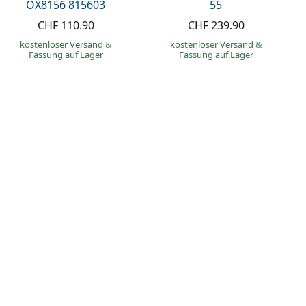
OX8156 815603
55
CHF 110.90
CHF 239.90
kostenloser Versand
&
kostenloser Versand
&
Fassung auf Lager
Fassung auf Lager