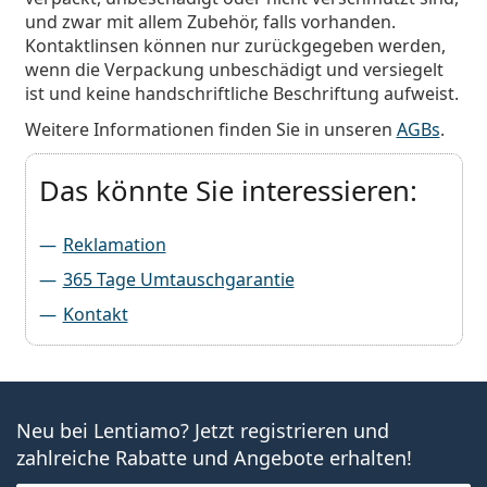
Alle Marken
und zwar mit allem Zubehör, falls vorhanden.
ist offline
Persol
Kontaktlinsen können nur zurückgegeben werden,
wenn die Verpackung unbeschädigt und versiegelt
Prada
ist und keine handschriftliche Beschriftung aufweist.
Alle Marken
Weitere Informationen finden Sie in unseren
AGBs
.
Das könnte Sie interessieren:
Reklamation
365 Tage Umtauschgarantie
Kontakt
Neu bei Lentiamo? Jetzt registrieren und
zahlreiche Rabatte und Angebote erhalten!