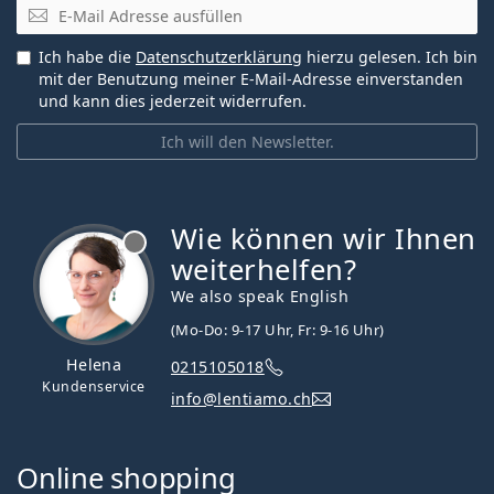
E-Mail
Ich habe die
Datenschutzerklärung
hierzu gelesen. Ich bin
mit der Benutzung meiner E-Mail-Adresse einverstanden
und kann dies jederzeit widerrufen.
Ich will den Newsletter.
Wie können wir Ihnen
ist offline
weiterhelfen?
We also speak English
(Mo-Do: 9-17 Uhr, Fr: 9-16 Uhr)
Helena
0215105018
Kundenservice
info@lentiamo.ch
Online shopping