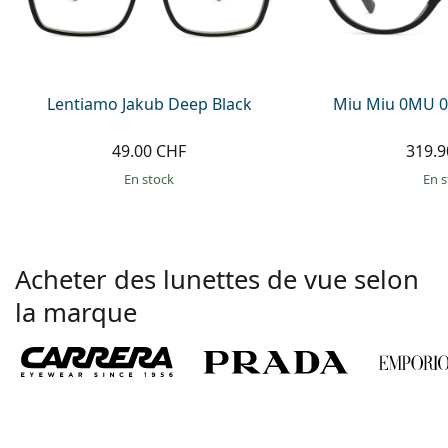
Lentiamo Jakub Deep Black
Miu Miu 0MU 0
49.00 CHF
319.9
en stock
en 
Acheter des lunettes de vue selon
la marque