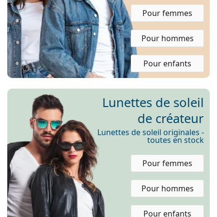
hors ligne
Toutes les marques
Pour femmes
Persol
Prada
Pour hommes
Toutes les marques
Pour enfants
Lunettes de soleil
de créateur
Lunettes de soleil originales -
toutes en stock
Pour femmes
Pour hommes
Pour enfants