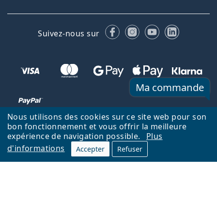
Facebook
Instagram
YouTube
LinkedIn
Suivez-nous sur
Ma commande
Nous utilisons des cookies sur ce site web pour son
bon fonctionnement et vous offrir la meilleure
Retour à la page d'accueil
Haut
Deutsch
expérience de navigation possible.
Plus
Lentiamo.ch est géré et exploité par Lentiamo s.r.o., République
d'informations
Accepter
Refuser
tchèque
Un service en ligne pour vous depuis 18 ans.