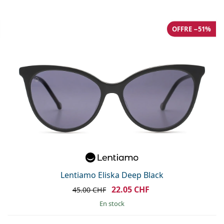
OFFRE −51%
Lentiamo Eliska Deep Black
22.05 CHF
45.00 CHF
en stock