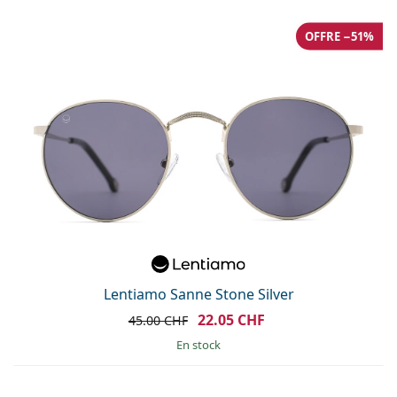
OFFRE −51%
Lentiamo Sanne Stone Silver
22.05 CHF
45.00 CHF
en stock