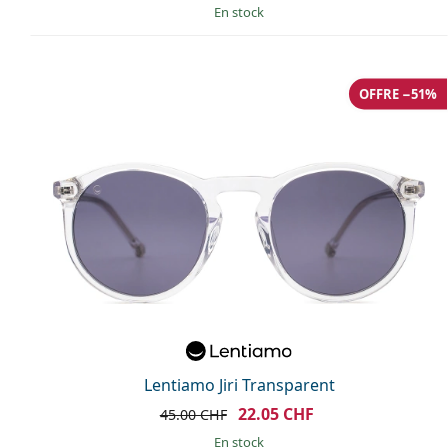
en stock
OFFRE −51%
Lentiamo Jiri Transparent
22.05 CHF
45.00 CHF
en stock