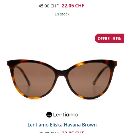
22.05 CHF
45.00 CHF
en stock
OFFRE −51%
Lentiamo Eliska Havana Brown