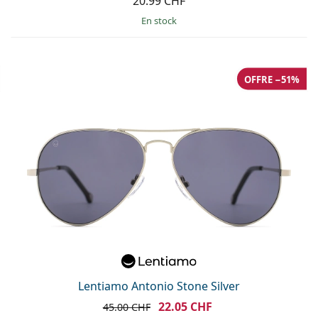
20.99 CHF
en stock
OFFRE −51%
Lentiamo Antonio Stone Silver
22.05 CHF
45.00 CHF