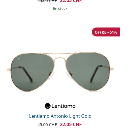
22.05 CHF
45.00 CHF
en stock
OFFRE −51%
Lentiamo Antonio Light Gold
22.05 CHF
45.00 CHF