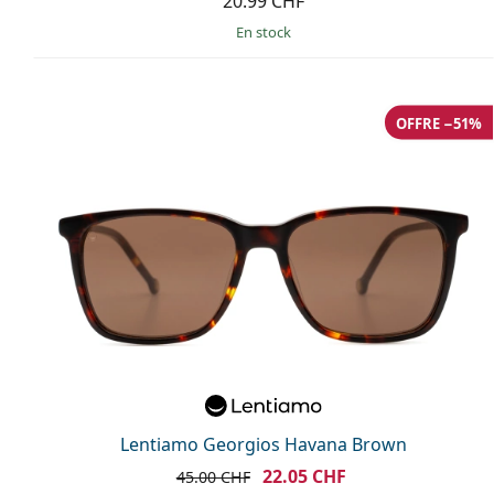
20.99 CHF
en stock
OFFRE −51%
Lentiamo Georgios Havana Brown
22.05 CHF
45.00 CHF