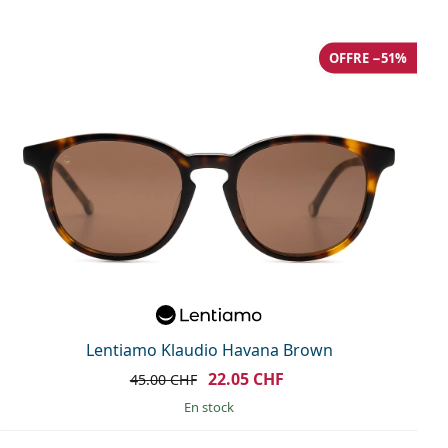
OFFRE −51%
Lentiamo Klaudio Havana Brown
22.05 CHF
45.00 CHF
en stock