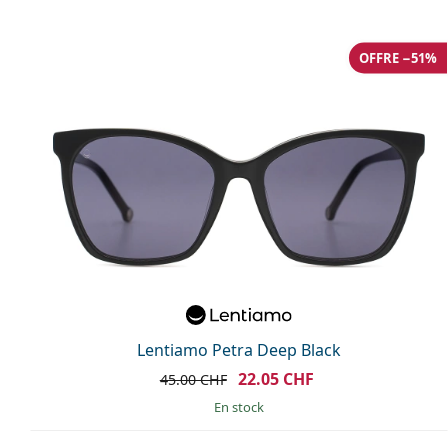
OFFRE −51%
Lentiamo Petra Deep Black
22.05 CHF
45.00 CHF
en stock