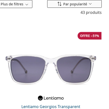
Classer par
Plus de filtres
Par popularité
43 produits
OFFRE −51%
Lentiamo Georgios Transparent