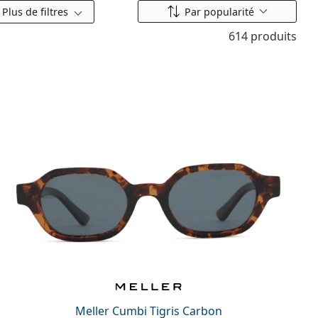
Classer par
Plus de filtres
Par popularité
614 produits
Meller Cumbi Tigris Carbon