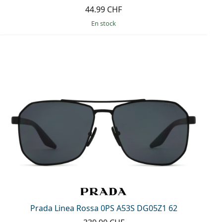
44.99 CHF
en stock
Prada Linea Rossa 0PS A53S DG05Z1 62