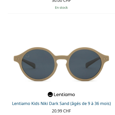
50.00 CHF
en stock
Lentiamo Kids Niki Dark Sand (âgés de 9 à 36 mois)
20.99 CHF