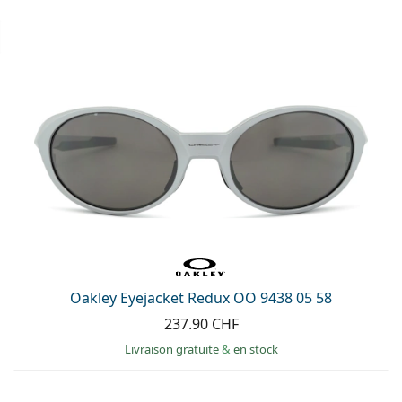
Oakley Eyejacket Redux OO 9438 05 58
237.90 CHF
Livraison gratuite
&
en stock