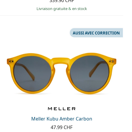
339.90 CHF
Livraison gratuite
&
en stock
AUSSI AVEC CORRECTION
Meller Kubu Amber Carbon
47.99 CHF