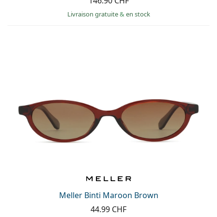
146.90 CHF
Livraison gratuite
&
en stock
Meller Binti Maroon Brown
44.99 CHF