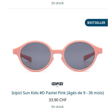
en stock
BESTSELLER
Izipizi Sun Kids #D Pastel Pink (âgés de 9 - 36 mois)
33.90 CHF
en stock