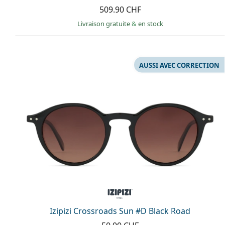
509.90 CHF
Livraison gratuite
&
en stock
AUSSI AVEC CORRECTION
Izipizi Crossroads Sun #D Black Road