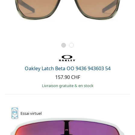
Oakley Latch Beta OO 9436 943603 54
157.90 CHF
Livraison gratuite
&
en stock
Essai
virtuel