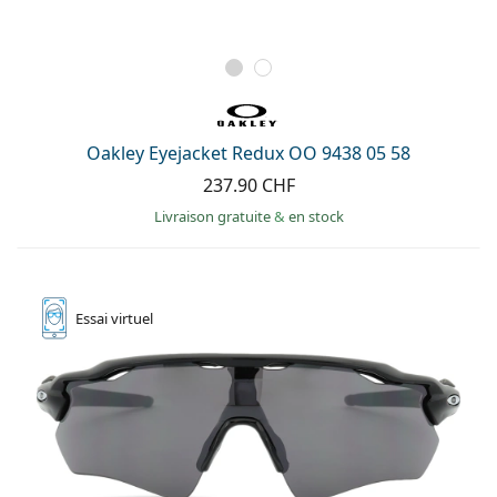
Oakley Eyejacket Redux OO 9438 05 58
237.90 CHF
Livraison gratuite
&
en stock
Essai
virtuel