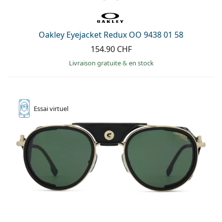
Oakley Eyejacket Redux OO 9438 01 58
154.90 CHF
Livraison gratuite
&
en stock
Essai
virtuel