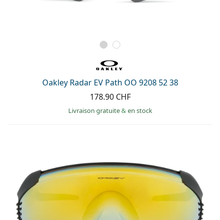
Oakley Radar EV Path OO 9208 52 38
178.90 CHF
Livraison gratuite
&
en stock