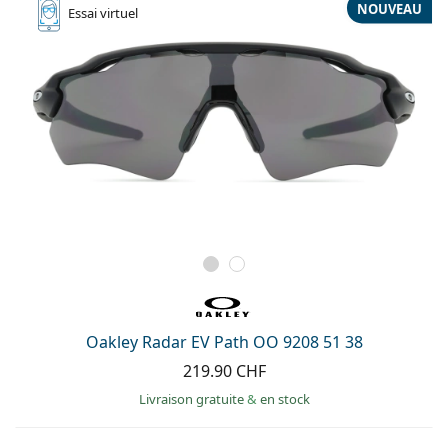
NOUVEAU
Essai
virtuel
Oakley Radar EV Path OO 9208 51 38
219.90 CHF
Livraison gratuite
&
en stock