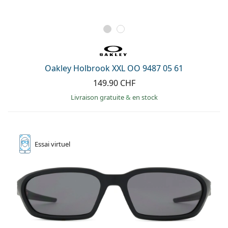
Oakley Holbrook XXL OO 9487 05 61
149.90 CHF
Livraison gratuite
&
en stock
Essai
virtuel