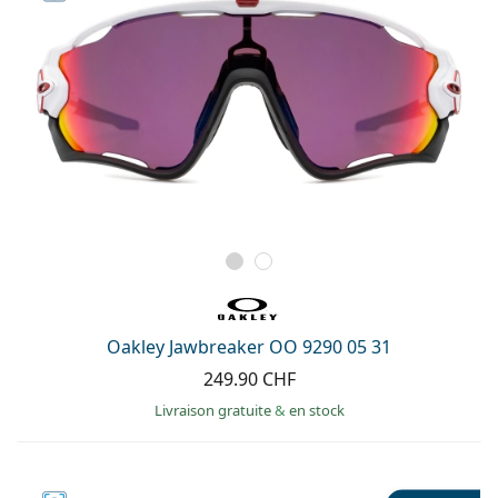
Oakley Jawbreaker OO 9290 05 31
249.90 CHF
Livraison gratuite
&
en stock