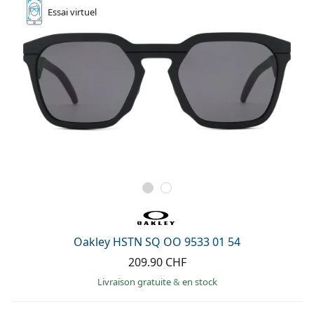
Essai
virtuel
Oakley HSTN SQ OO 9533 01 54
209.90 CHF
Livraison gratuite
&
en stock