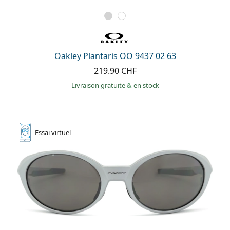
Oakley Plantaris OO 9437 02 63
219.90 CHF
Livraison gratuite
&
en stock
Essai
virtuel