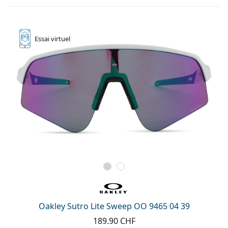
Essai
virtuel
Oakley Sutro Lite Sweep OO 9465 04 39
189.90 CHF