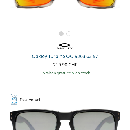
Oakley Turbine OO 9263 63 57
219.90 CHF
Livraison gratuite
&
en stock
Essai
virtuel