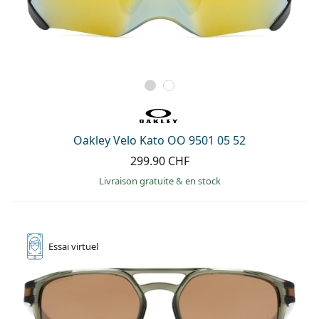
Oakley Velo Kato OO 9501 05 52
299.90 CHF
Livraison gratuite
&
en stock
Essai
virtuel