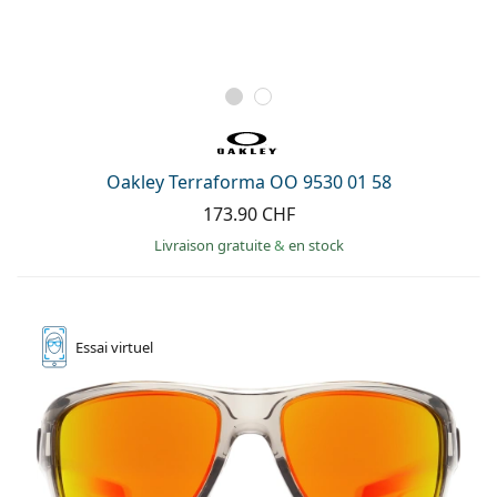
Oakley Terraforma OO 9530 01 58
173.90 CHF
Livraison gratuite
&
en stock
Essai
virtuel