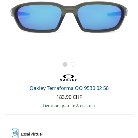
Oakley Terraforma OO 9530 02 58
183.90 CHF
Livraison gratuite
&
en stock
Essai
virtuel