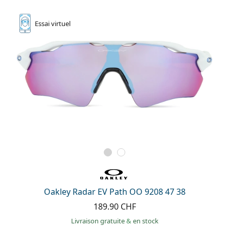
Essai
virtuel
Oakley Radar EV Path OO 9208 47 38
189.90 CHF
Livraison gratuite
&
en stock