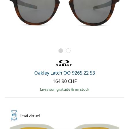
Oakley Latch OO 9265 22 53
164.90 CHF
Livraison gratuite
&
en stock
Essai
virtuel