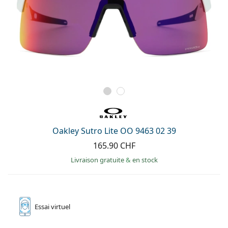
Oakley Sutro Lite OO 9463 02 39
165.90 CHF
Livraison gratuite
&
en stock
Essai
virtuel