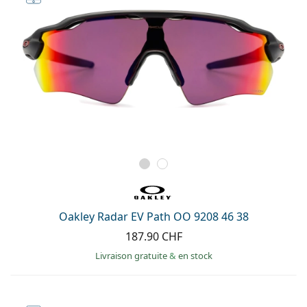
Oakley Radar EV Path OO 9208 46 38
187.90 CHF
Livraison gratuite
&
en stock