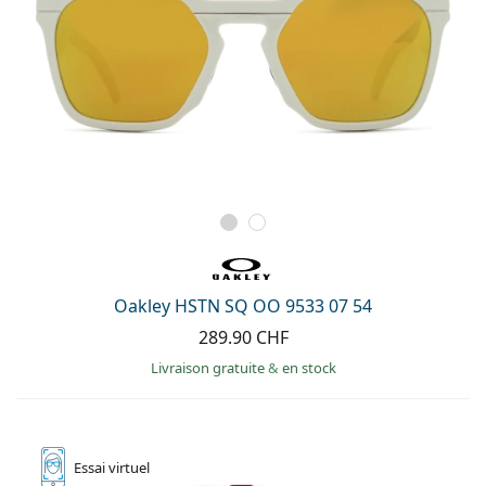
Oakley HSTN SQ OO 9533 07 54
289.90 CHF
Livraison gratuite
&
en stock
Essai
virtuel