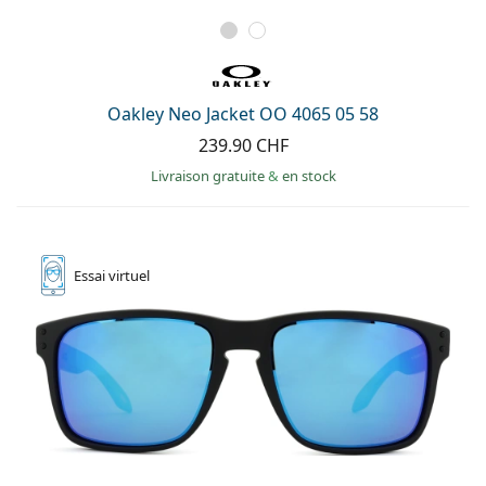
Oakley Neo Jacket OO 4065 05 58
239.90 CHF
Livraison gratuite
&
en stock
Essai
virtuel