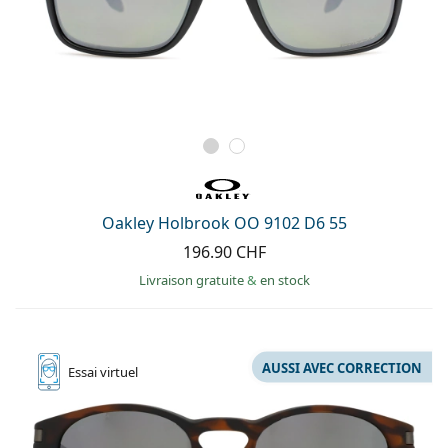
Oakley Holbrook OO 9102 D6 55
196.90 CHF
Livraison gratuite
&
en stock
AUSSI AVEC CORRECTION
Essai
virtuel