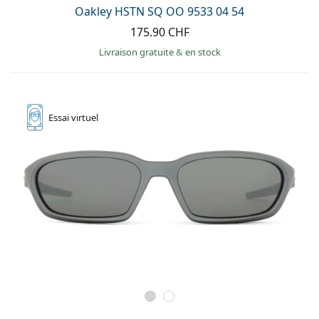
Oakley HSTN SQ OO 9533 04 54
175.90 CHF
Livraison gratuite
&
en stock
Essai
virtuel