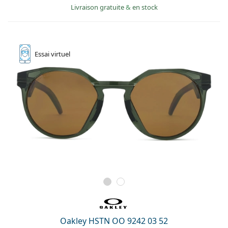
Livraison gratuite
&
en stock
Essai
virtuel
Oakley HSTN OO 9242 03 52