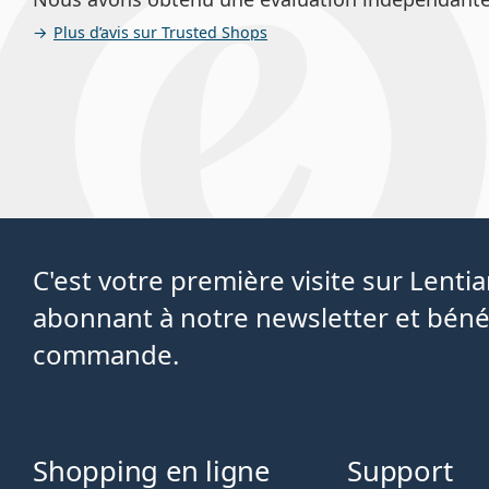
Plus d’avis sur Trusted Shops
C'est votre première visite sur Lent
abonnant à notre newsletter et béné
commande.
Shopping en ligne
Support