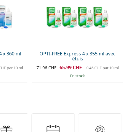
4 x 360 ml
OPTI-FREE Express 4 x 355 ml avec
étuis
65.99 CHF
71.96 CHF
 CHF
par 10 ml
0.46 CHF
par 10 ml
en stock