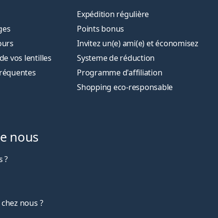
Expédition régulière
ges
Points bonus
ours
Invitez un(e) ami(e) et économisez
 vos lentilles
Systeme de réduction
fréquentes
Programme d'affiliation
Shopping eco-responsable
de nous
 ?
 chez nous ?