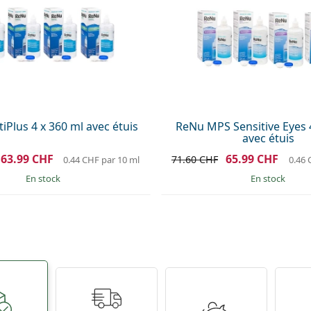
iPlus 4 x 360 ml avec étuis
ReNu MPS Sensitive Eyes 
avec étuis
63.99 CHF
65.99 CHF
71.60 CHF
0.44 CHF
par 10 ml
0.46
en stock
en stock