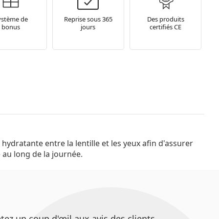
ystème de
Reprise sous 365
Des produits
bonus
jours
certifiés CE
 au long de la journée.
ez un coup d'œil aux avis des clients.