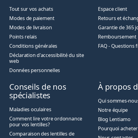
Tout sur vos achats
Espace client
Modes de paiement
Retours et échan
Modes de livraison
Garantie de 365 j
Points relais
Remboursement de
Conditions générales
FAQ - Questions 
Déclaration d'accessibilité du site
web
Données personnelles
Conseils de nos
À propos 
spécialistes
Qui sommes-nous
Maladies oculaires
Notre équipe
Comment lire votre ordonnance
Blog Lentiamo
pour vos lentilles?
Pourquoi acheter
Comparaison des lentilles de
Nous contacter