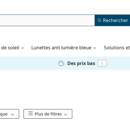
Rechercher
de soleil
Lunettes anti lumière bleue
Solutions e
Des prix bas
i
rque
Plus de filtres