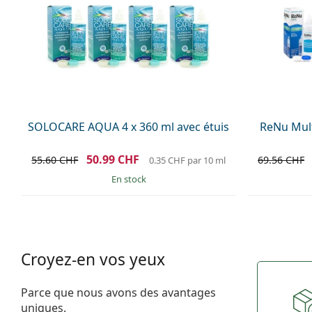
SOLOCARE AQUA 4 x 360 ml avec étuis
ReNu Mult
50.99 CHF
55.60 CHF
69.56 CHF
0.35 CHF
par 10 ml
en stock
Croyez-en vos yeux
Parce que nous avons des avantages
uniques.