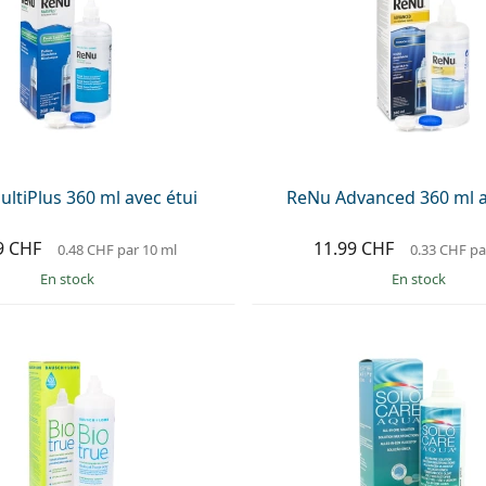
ltiPlus 360 ml avec étui
ReNu Advanced 360 ml a
9 CHF
11.99 CHF
0.48 CHF
par 10 ml
0.33 CHF
pa
en stock
en stock