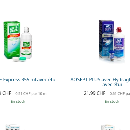
 Express 355 ml avec étui
AOSEPT PLUS avec Hydragl
avec étui
9 CHF
21.99 CHF
0.51 CHF
par 10 ml
0.61 CHF
pa
en stock
en stock