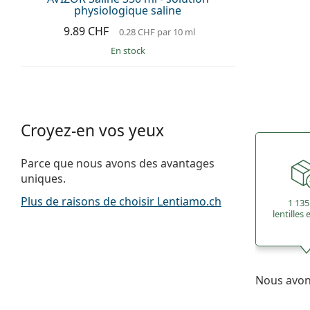
physiologique saline
9.89 CHF
0.28 CHF
par 10 ml
en stock
Croyez-en vos yeux
Parce que nous avons des avantages
uniques.
Plus de raisons de choisir Lentiamo.ch
1 135
lentilles
Nous avons