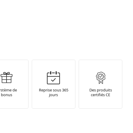
ystème de
Reprise sous 365
Des produits
bonus
jours
certifiés CE