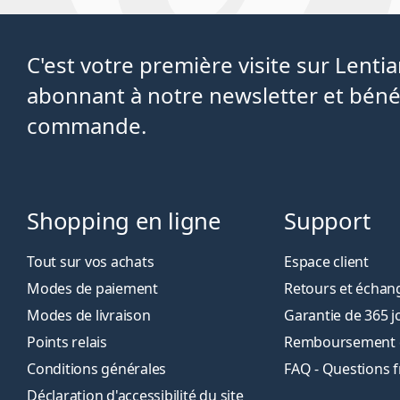
C'est votre première visite sur Lent
abonnant à notre newsletter et béné
commande.
Shopping en ligne
Support
Tout sur vos achats
Espace client
Modes de paiement
Retours et échan
Modes de livraison
Garantie de 365 j
Points relais
Remboursement de
Conditions générales
FAQ - Questions 
Déclaration d'accessibilité du site