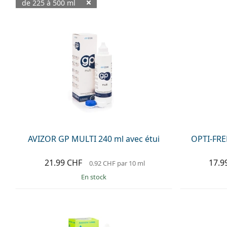
de 225 à 500 ml
Produits disponibles
AVIZOR GP MULTI 240 ml avec étui
OPTI-FREE
21.99 CHF
17.9
0.92 CHF
par 10 ml
en stock