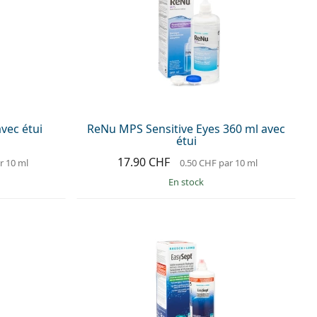
vec étui
ReNu MPS Sensitive Eyes 360 ml avec
étui
17.90 CHF
r 10 ml
0.50 CHF
par 10 ml
en stock