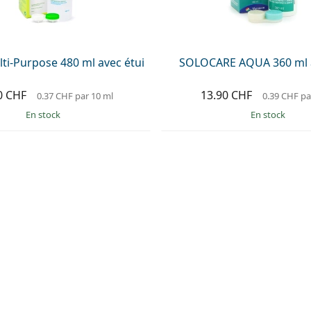
ti-Purpose 480 ml avec étui
SOLOCARE AQUA 360 ml a
0 CHF
13.90 CHF
0.37 CHF
par 10 ml
0.39 CHF
pa
en stock
en stock