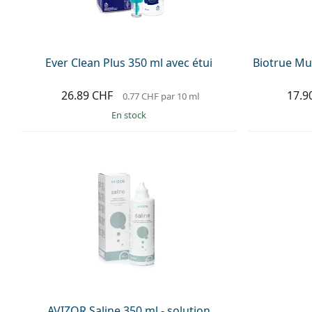
Ever Clean Plus 350 ml avec étui
Biotrue Mul
26.89 CHF
17.9
0.77 CHF
par 10 ml
en stock
AVIZOR Saline 350 ml - solution