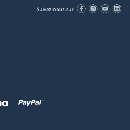
Facebook
Instagram
YouTube
Lin
Suivez-nous sur