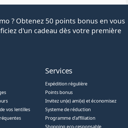
iamo ? Obtenez 50 points bonus en vous
ficiez d'un cadeau dès votre première
Services
Expédition régulière
ges
Points bonus
ours
Invitez un(e) ami(e) et économisez
 vos lentilles
Systeme de réduction
fréquentes
Programme d'affiliation
Shopping eco-responsable