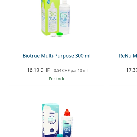
Biotrue Multi-Purpose 300 ml
ReNu Mu
16.19 CHF
17.3
0.54 CHF
par 10 ml
en stock