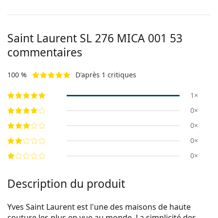
Saint Laurent
SL 276 MICA 001 53
commentaires
100 %
D'après 1 critiques
1×
0×
0×
0×
0×
Description du produit
Yves Saint Laurent est l'une des maisons de haute
couture les plus en vue au monde. La simplicité des