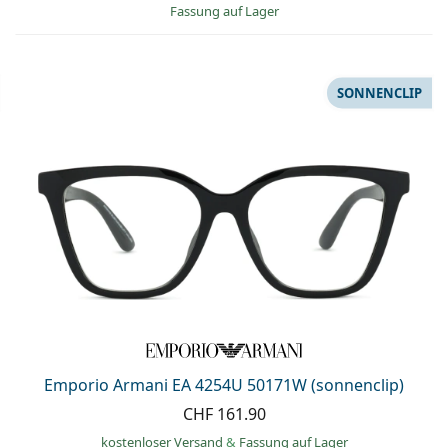
Fassung auf Lager
SONNENCLIP
Emporio Armani EA 4254U 50171W (sonnenclip)
CHF 161.90
kostenloser Versand
&
Fassung auf Lager