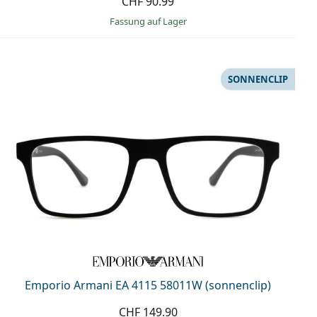
CHF 90.99
Fassung auf Lager
SONNENCLIP
Emporio Armani EA 4115 58011W (sonnenclip)
CHF 149.90