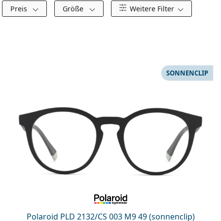
Preis
Größe
Weitere Filter
SONNENCLIP
Polaroid PLD 2132/CS 003 M9 49 (sonnenclip)