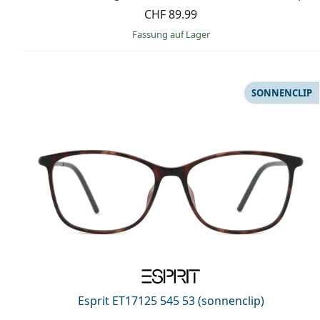
CHF 89.99
Fassung auf Lager
SONNENCLIP
Esprit ET17125 545 53 (sonnenclip)