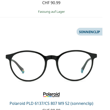
CHF 90.99
Fassung auf Lager
SONNENCLIP
Polaroid PLD 6137/CS 807 M9 52 (sonnenclip)