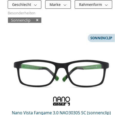
Filter
Geschlecht
Marke
Rahmenform
Besonderheiten
Sonnenclip
Verfügbare Produkte
SONNENCLIP
Nano Vista Fangame 3.0 NAO30305 SC (sonnenclip)