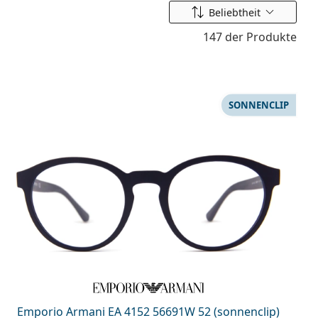
Ordnen nach
Beliebtheit
147 der Produkte
SONNENCLIP
Emporio Armani EA 4152 56691W 52 (sonnenclip)