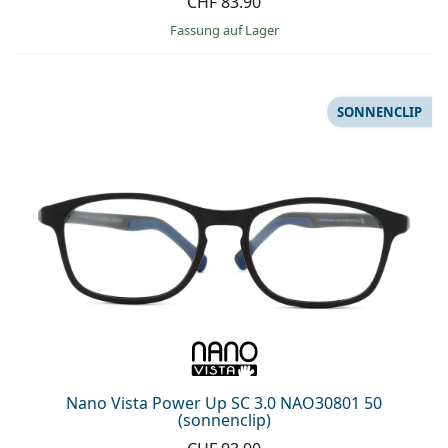
CHF 83.90
Fassung auf Lager
SONNENCLIP
Nano Vista Power Up SC 3.0 NAO30801 50
(sonnenclip)