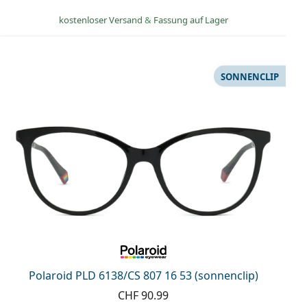
kostenloser Versand
&
Fassung auf Lager
SONNENCLIP
Polaroid PLD 6138/CS 807 16 53 (sonnenclip)
CHF 90.99