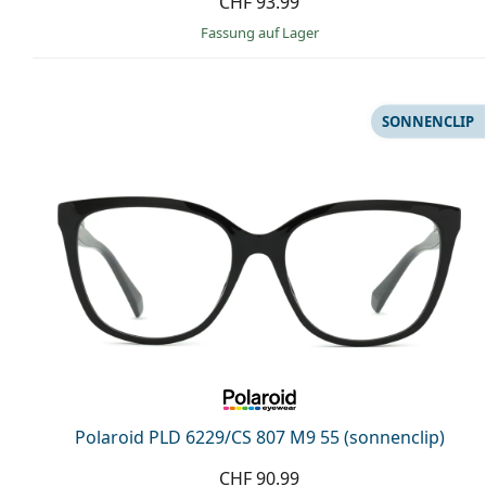
CHF 93.99
Fassung auf Lager
SONNENCLIP
Polaroid PLD 6229/CS 807 M9 55 (sonnenclip)
CHF 90.99