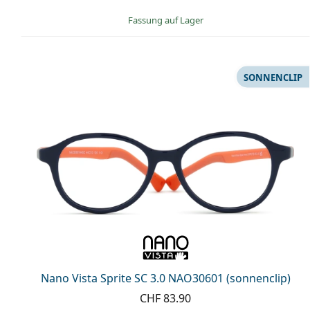
Fassung auf Lager
SONNENCLIP
Nano Vista Sprite SC 3.0 NAO30601 (sonnenclip)
CHF 83.90