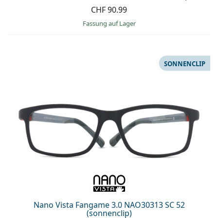
CHF 90.99
Fassung auf Lager
SONNENCLIP
Nano Vista Fangame 3.0 NAO30313 SC 52
(sonnenclip)