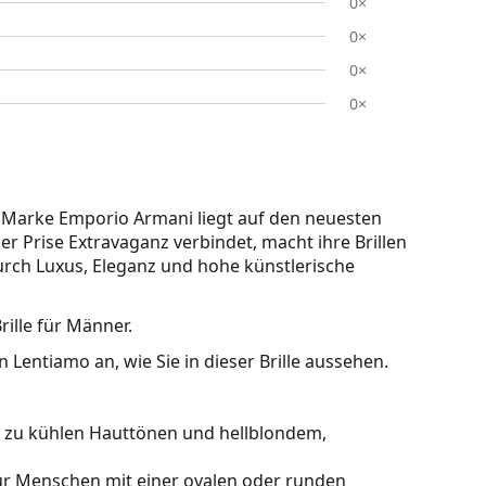
0×
0×
0×
0×
Marke Emporio Armani liegt auf den neuesten
er Prise Extravaganz verbindet, macht ihre Brillen
 durch Luxus, Eleganz und hohe künstlerische
Brille für Männer.
 Lentiamo an, wie Sie in dieser Brille aussehen.
kt zu kühlen Hauttönen und hellblondem,
für Menschen mit einer ovalen oder runden