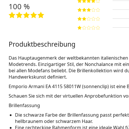
100 %
Produktbeschreibung
Das Hauptaugenmerk der weltbekannten italienischen 
Modetrends. Einzigartiger Stil, der Nonchalance mit ein
bei allen Modefans beliebt. Die Brillenkollektion wird
Handwerkskunst definiert.
Emporio Armani EA 4115 58011W (sonnenclip)
ist eine 
Schauen Sie sich mit der virtuellen Anprobefunktion von
Brillenfassung
Die schwarze Farbe der Brillenfassung passt perfe
hellbraunem oder schwarzem Haar.
Eine rechteckige Rahmenform ist eine ideale Wahl 