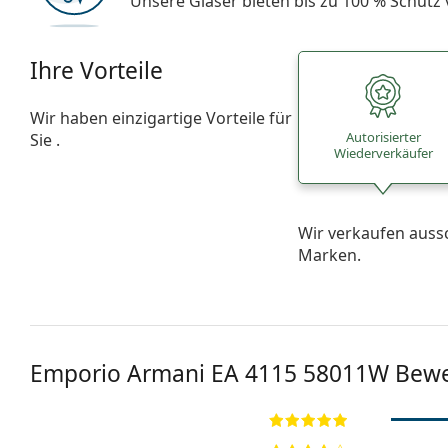
Unsere Gläser bieten bis zu 100 % Schutz
Ihre Vorteile
Wir haben einzigartige Vorteile für
Autorisierter
Sie .
Wiederverkäufer
Wir verkaufen auss
Marken.
Emporio Armani EA 4115 58011W Bew