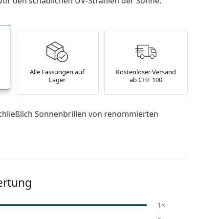
 vor den schädlichen UV-Strahlen der Sonne.
Alle Fassungen auf
Kostenloser Versand
Lager
ab CHF 100
chließlich Sonnenbrillen von renommierten
ertung
1×