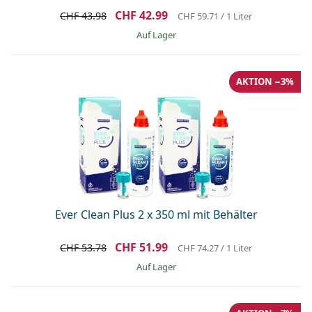
CHF 42.99
CHF 43.98
CHF 59.71
/ 1 Liter
auf Lager
AKTION −3%
Ever Clean Plus 2 x 350 ml mit Behälter
CHF 51.99
CHF 53.78
CHF 74.27
/ 1 Liter
auf Lager