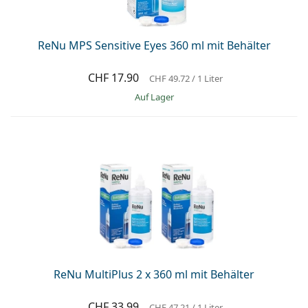
ReNu MPS Sensitive Eyes 360 ml mit Behälter
CHF 17.90
CHF 49.72
/ 1 Liter
auf Lager
ReNu MultiPlus 2 x 360 ml mit Behälter
CHF 33.99
CHF 47.21
/ 1 Liter