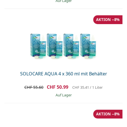
auf Lager
AKTION −8%
SOLOCARE AQUA 4 x 360 ml mit Behälter
CHF 50.99
CHF 55.60
CHF 35.41
/ 1 Liter
auf Lager
AKTION −8%