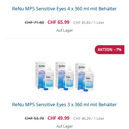
ReNu MPS Sensitive Eyes 4 x 360 ml mit Behälter
CHF 65.99
CHF 71.60
CHF 45.83
/ 1 Liter
auf Lager
AKTION −7%
ReNu MPS Sensitive Eyes 3 x 360 ml mit Behälter
CHF 49.99
CHF 53.70
CHF 46.29
/ 1 Liter
auf Lager