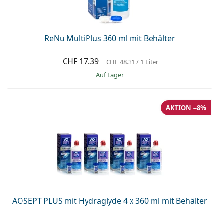
ReNu MultiPlus 360 ml mit Behälter
CHF 17.39
CHF 48.31
/ 1 Liter
auf Lager
AKTION −8%
AOSEPT PLUS mit Hydraglyde 4 x 360 ml mit Behälter