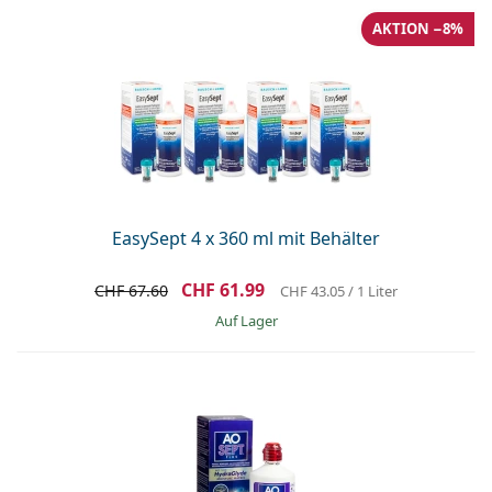
AKTION −8%
EasySept 4 x 360 ml mit Behälter
CHF 61.99
CHF 67.60
CHF 43.05
/ 1 Liter
auf Lager