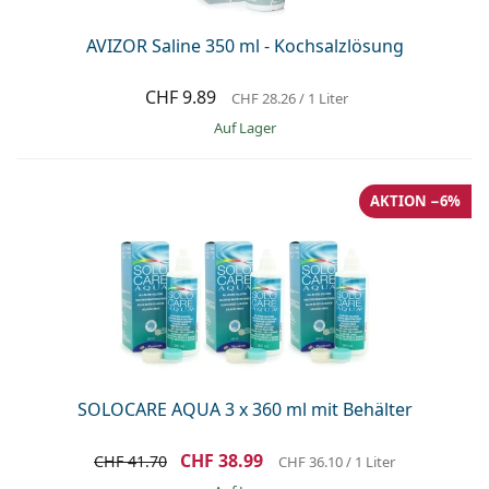
AVIZOR Saline 350 ml - Kochsalzlösung
CHF 9.89
CHF 28.26
/ 1 Liter
auf Lager
AKTION −6%
SOLOCARE AQUA 3 x 360 ml mit Behälter
CHF 38.99
CHF 41.70
CHF 36.10
/ 1 Liter