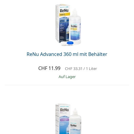
ReNu Advanced 360 ml mit Behälter
CHF 11.99
CHF 33.31
/ 1 Liter
auf Lager