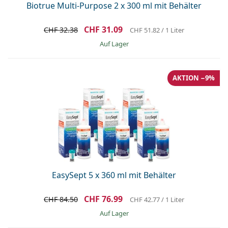
Biotrue Multi-Purpose 2 x 300 ml mit Behälter
CHF 31.09
CHF 32.38
CHF 51.82
/ 1 Liter
auf Lager
AKTION −9%
EasySept 5 x 360 ml mit Behälter
CHF 76.99
CHF 84.50
CHF 42.77
/ 1 Liter
auf Lager