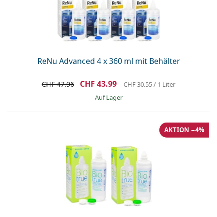
ReNu Advanced 4 x 360 ml mit Behälter
CHF 43.99
CHF 47.96
CHF 30.55
/ 1 Liter
auf Lager
AKTION −4%