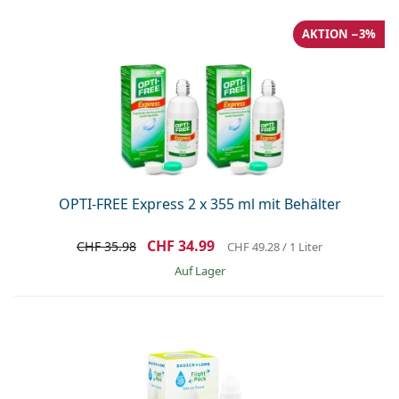
AKTION −3%
OPTI-FREE Express 2 x 355 ml mit Behälter
CHF 34.99
CHF 35.98
CHF 49.28
/ 1 Liter
auf Lager