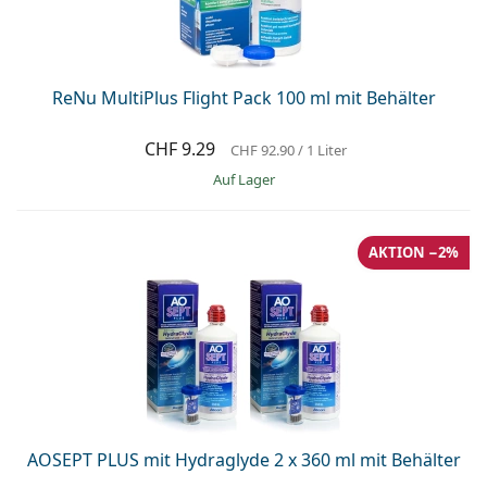
ReNu MultiPlus Flight Pack 100 ml mit Behälter
CHF 9.29
CHF 92.90
/ 1 Liter
auf Lager
AKTION −2%
AOSEPT PLUS mit Hydraglyde 2 x 360 ml mit Behälter