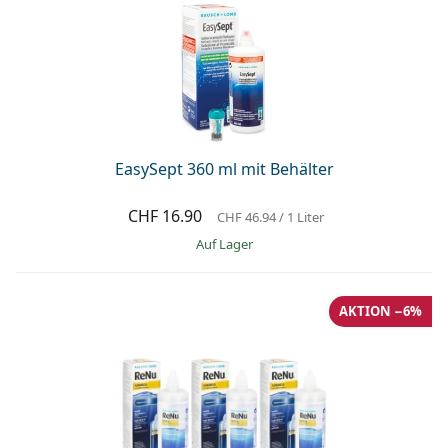
EasySept 360 ml mit Behälter
CHF 16.90
CHF 46.94
/ 1 Liter
auf Lager
AKTION −6%