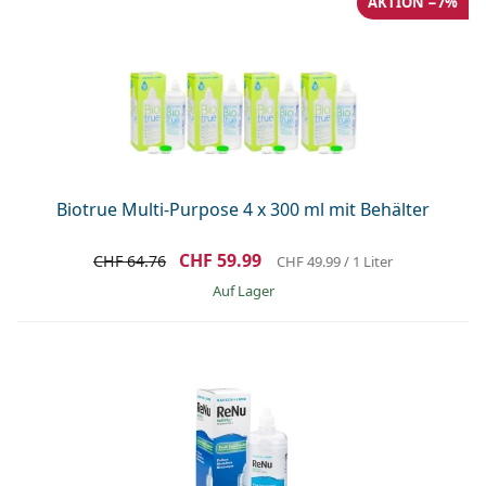
AKTION −7%
Biotrue Multi-Purpose 4 x 300 ml mit Behälter
CHF 59.99
CHF 64.76
CHF 49.99
/ 1 Liter
auf Lager