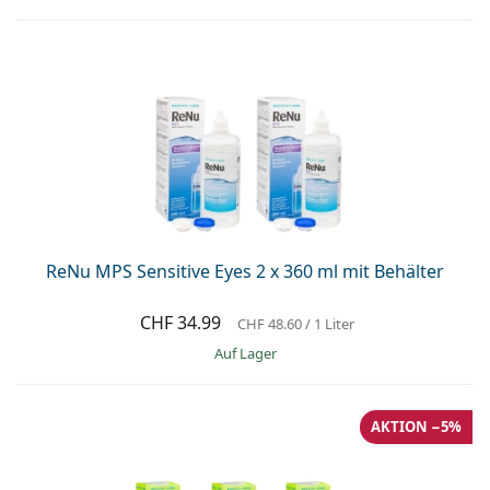
ReNu MPS Sensitive Eyes 2 x 360 ml mit Behälter
CHF 34.99
CHF 48.60
/ 1 Liter
auf Lager
AKTION −5%