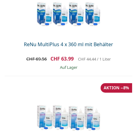
ReNu MultiPlus 4 x 360 ml mit Behälter
CHF 63.99
CHF 69.56
CHF 44.44
/ 1 Liter
auf Lager
AKTION −8%