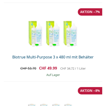
AKTION −7%
Biotrue Multi-Purpose 3 x 480 ml mit Behälter
CHF 49.99
CHF 53.70
CHF 34.72
/ 1 Liter
auf Lager
AKTION −8%