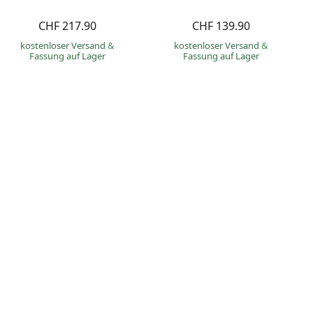
CHF 217.90
CHF 139.90
kostenloser Versand
&
kostenloser Versand
&
Fassung auf Lager
Fassung auf Lager