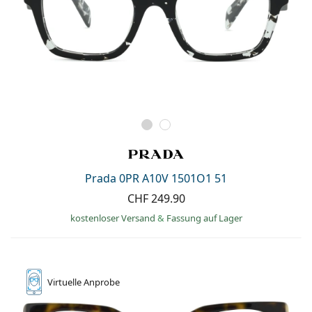
Prada 0PR A10V 1501O1 51
CHF 249.90
kostenloser Versand
&
Fassung auf Lager
Virtuelle
Anprobe