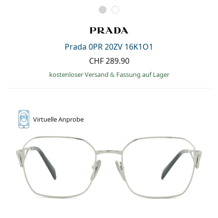
Prada 0PR 20ZV 16K1O1
CHF 289.90
kostenloser Versand
&
Fassung auf Lager
Virtuelle
Anprobe