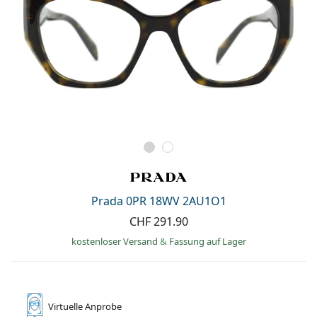
Prada 0PR 18WV 2AU1O1
CHF 291.90
kostenloser Versand
&
Fassung auf Lager
Virtuelle
Anprobe