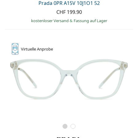
Prada 0PR A15V 10J1O1 52
CHF 199.90
kostenloser Versand
&
Fassung auf Lager
Virtuelle
Anprobe