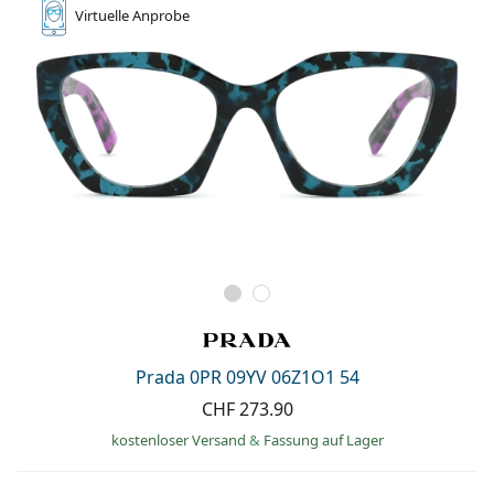
Virtuelle
Anprobe
Prada 0PR 09YV 06Z1O1 54
CHF 273.90
kostenloser Versand
&
Fassung auf Lager