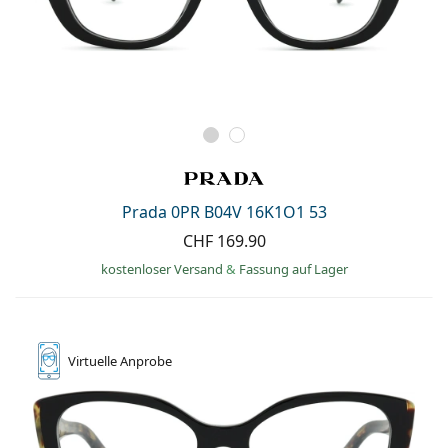
Prada 0PR B04V 16K1O1 53
CHF 169.90
kostenloser Versand
&
Fassung auf Lager
Virtuelle
Anprobe