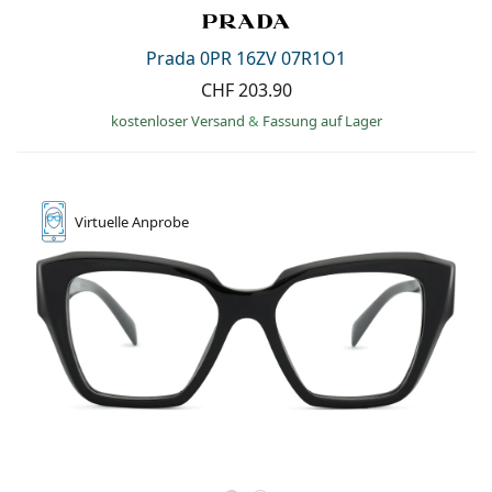
Prada 0PR 16ZV 07R1O1
CHF 203.90
kostenloser Versand
&
Fassung auf Lager
Virtuelle
Anprobe