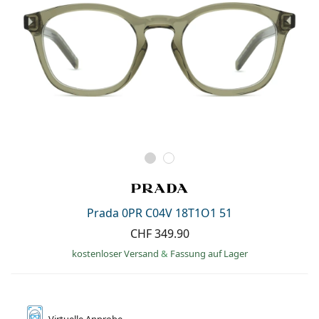
Prada 0PR C04V 18T1O1 51
CHF 349.90
kostenloser Versand
&
Fassung auf Lager
Virtuelle
Anprobe