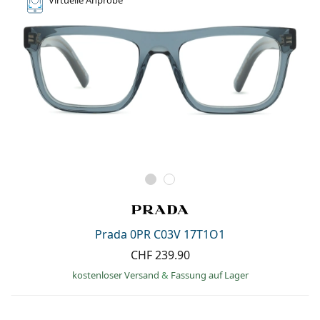
Prada 0PR C03V 17T1O1
CHF 239.90
kostenloser Versand
&
Fassung auf Lager