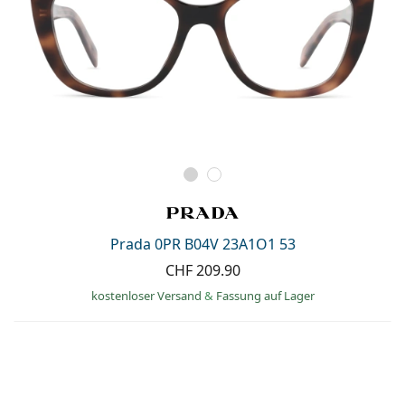
Prada 0PR B04V 23A1O1 53
CHF 209.90
kostenloser Versand
&
Fassung auf Lager