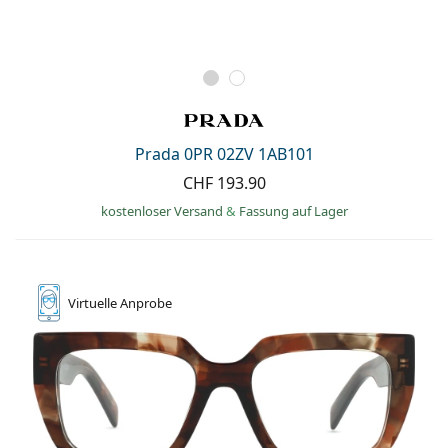
Prada 0PR 02ZV 1AB101
CHF 193.90
kostenloser Versand
&
Fassung auf Lager
Virtuelle
Anprobe