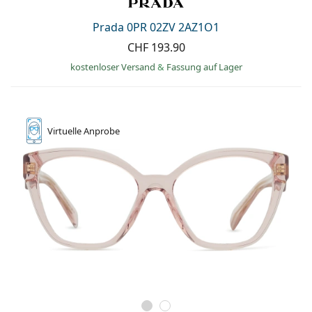
Prada 0PR 02ZV 2AZ1O1
CHF 193.90
kostenloser Versand
&
Fassung auf Lager
Virtuelle
Anprobe