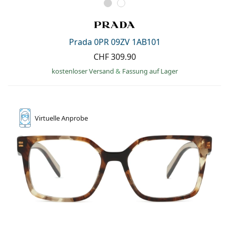
Prada 0PR 09ZV 1AB101
CHF 309.90
kostenloser Versand
&
Fassung auf Lager
Virtuelle
Anprobe