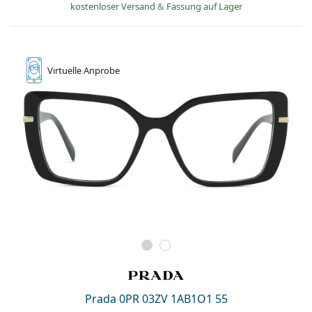
kostenloser Versand
&
Fassung auf Lager
Virtuelle
Anprobe
Prada 0PR 03ZV 1AB1O1 55