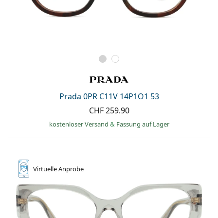
Prada 0PR C11V 14P1O1 53
CHF 259.90
kostenloser Versand
&
Fassung auf Lager
Virtuelle
Anprobe