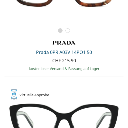
Prada 0PR A03V 14PO1 50
CHF 215.90
kostenloser Versand
&
Fassung auf Lager
Virtuelle
Anprobe