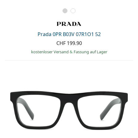
Prada 0PR B03V 07R1O1 52
CHF 199.90
kostenloser Versand
&
Fassung auf Lager