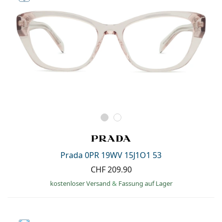
Prada 0PR 19WV 15J1O1 53
CHF 209.90
kostenloser Versand
&
Fassung auf Lager