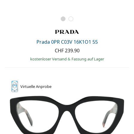
Prada 0PR C03V 16K1O1 55
CHF 239.90
kostenloser Versand
&
Fassung auf Lager
Virtuelle
Anprobe