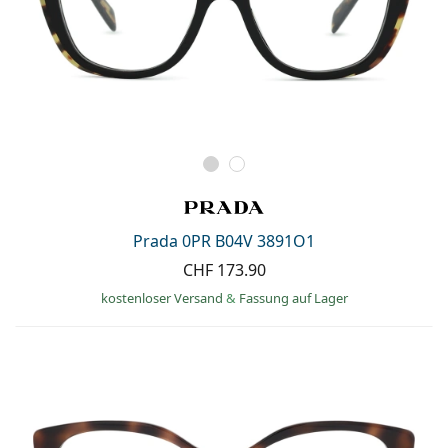
Prada 0PR B04V 3891O1
CHF 173.90
kostenloser Versand
&
Fassung auf Lager