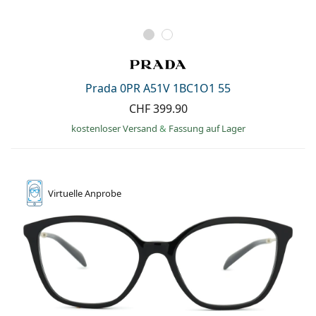
Prada 0PR A51V 1BC1O1 55
CHF 399.90
kostenloser Versand
&
Fassung auf Lager
Virtuelle
Anprobe