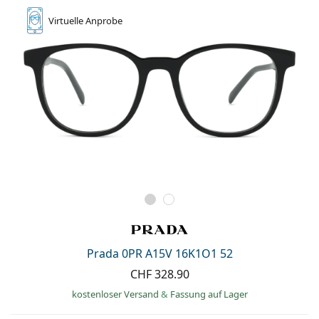
Virtuelle
Anprobe
Prada 0PR A15V 16K1O1 52
CHF 328.90
kostenloser Versand
&
Fassung auf Lager