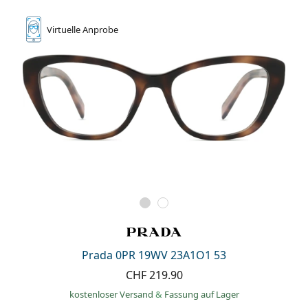
Virtuelle
Anprobe
Prada 0PR 19WV 23A1O1 53
CHF 219.90
kostenloser Versand
&
Fassung auf Lager