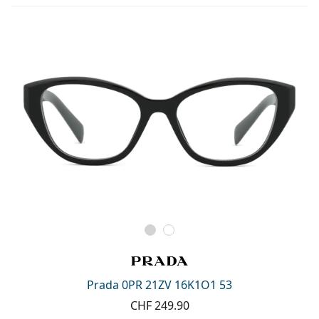
Prada 0PR 21ZV 16K1O1 53
CHF 249.90