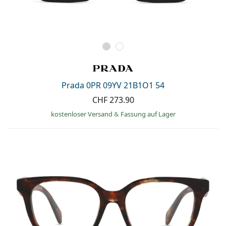
Prada 0PR 09YV 21B1O1 54
CHF 273.90
kostenloser Versand
&
Fassung auf Lager