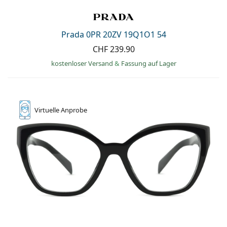
Prada 0PR 20ZV 19Q1O1 54
CHF 239.90
kostenloser Versand
&
Fassung auf Lager
Virtuelle
Anprobe