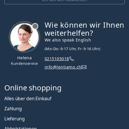
Wie können wir Ihnen
ist offline
weiterhelfen?
We also speak English
(Mo-Do: 9-17 Uhr, Fr: 9-16 Uhr)
Helena
0215105018
Kundenservice
info@lentiamo.ch
Online shopping
Alles über den Einkauf
Zahlung
Lieferung
Abholstationen