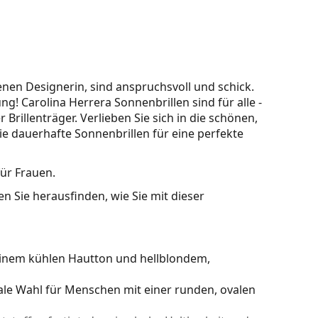
nen Designerin, sind anspruchsvoll und schick.
ng! Carolina Herrera Sonnenbrillen sind für alle -
rillenträger. Verlieben Sie sich in die schönen,
e dauerhafte Sonnenbrillen für eine perfekte
für Frauen.
n Sie herausfinden, wie Sie mit dieser
einem kühlen Hautton und hellblondem,
ale Wahl für Menschen mit einer runden, ovalen