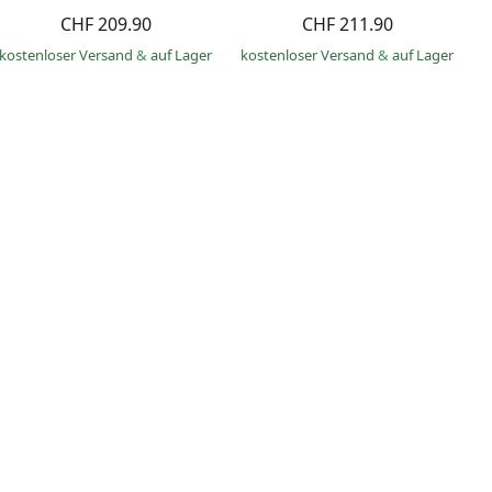
CHF 209.90
CHF 211.90
kostenloser Versand
&
auf Lager
kostenloser Versand
&
auf Lager