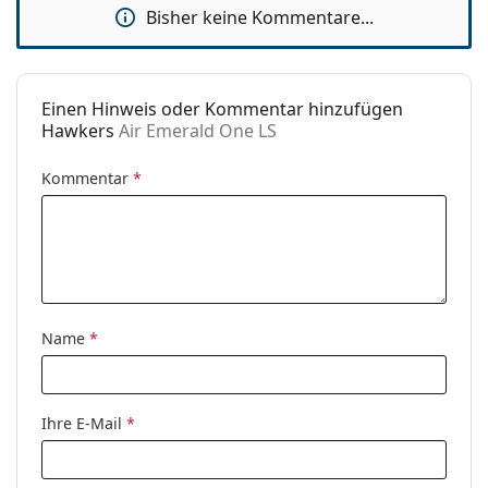
Bisher keine Kommentare...
Code:
Air Emerald One LS
Einen Hinweis oder Kommentar hinzufügen
Hawkers
Air Emerald One LS
Kommentar
*
Name
*
Ihre E-Mail
*