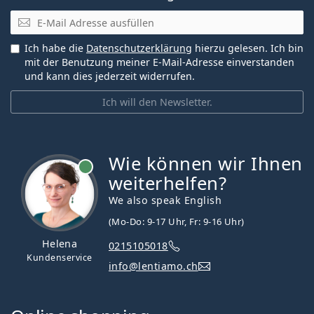
E-Mail
Ich habe die
Datenschutzerklärung
hierzu gelesen. Ich bin
mit der Benutzung meiner E-Mail-Adresse einverstanden
und kann dies jederzeit widerrufen.
Ich will den Newsletter.
Wie können wir Ihnen
ist online
weiterhelfen?
We also speak English
(Mo-Do: 9-17 Uhr, Fr: 9-16 Uhr)
Helena
0215105018
Kundenservice
info@lentiamo.ch