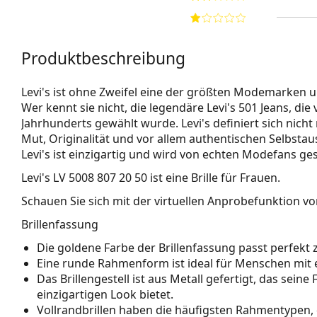
Produktbeschreibung
Levi's ist ohne Zweifel eine der größten Modemarken u
Wer kennt sie nicht, die legendäre Levi's 501 Jeans, d
Jahrhunderts gewählt wurde. Levi's definiert sich nicht
Mut, Originalität und vor allem authentischen Selbstau
Levi's ist einzigartig und wird von echten Modefans ge
Levi's LV 5008 807 20 50
ist eine Brille für Frauen.
Schauen Sie sich mit der virtuellen Anprobefunktion von
Brillenfassung
Die goldene Farbe der Brillenfassung passt perfe
Eine runde Rahmenform ist ideal für Menschen mit 
Das Brillengestell ist aus Metall gefertigt, das sein
einzigartigen Look bietet.
Vollrandbrillen haben die häufigsten Rahmentypen,