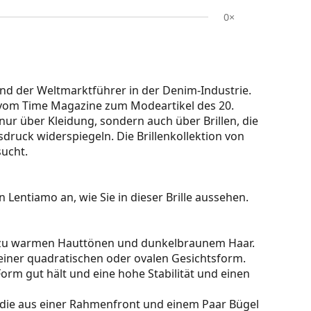
0×
nd der Weltmarktführer in der Denim-Industrie.
ie vom Time Magazine zum Modeartikel des 20.
 nur über Kleidung, sondern auch über Brillen, die
sdruck widerspiegeln. Die Brillenkollektion von
sucht.
 Lentiamo an, wie Sie in dieser Brille aussehen.
kt zu warmen Hauttönen und dunkelbraunem Haar.
einer quadratischen oder ovalen Gesichtsform.
e Form gut hält und eine hohe Stabilität und einen
 die aus einer Rahmenfront und einem Paar Bügel