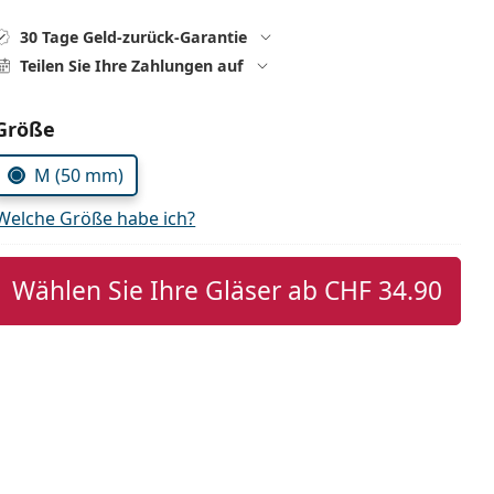
30 Tage Geld-zurück-Garantie
Teilen Sie Ihre Zahlungen auf
Parameter wählen
Größe
M (50 mm)
Welche Größe habe ich?
Wählen Sie Ihre Gläser ab
CHF 34.90