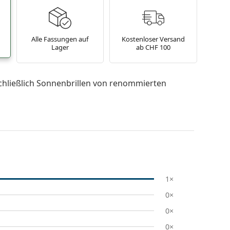
Alle Fassungen auf
Kostenloser Versand
Lager
ab CHF 100
chließlich Sonnenbrillen von renommierten
1×
0×
0×
0×