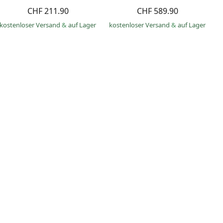
CHF 211.90
CHF 589.90
kostenloser Versand
&
auf Lager
kostenloser Versand
&
auf Lager