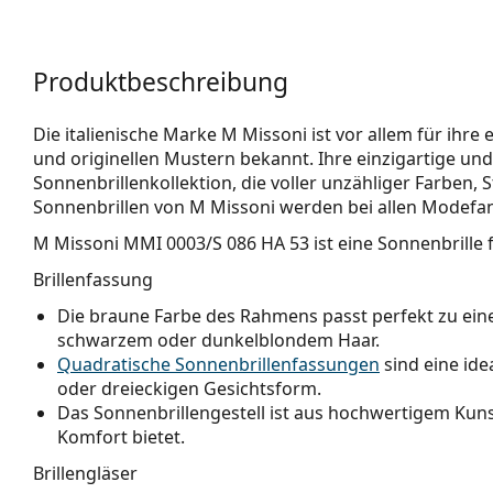
Produktbeschreibung
Die italienische Marke M Missoni ist vor allem für ihre
und originellen Mustern bekannt. Ihre einzigartige und 
Sonnenbrillenkollektion, die voller unzähliger Farben, 
Sonnenbrillen von M Missoni werden bei allen Modefans
M Missoni MMI 0003/S 086 HA 53
ist eine Sonnenbrille 
Brillenfassung
Die braune Farbe des Rahmens passt perfekt zu e
schwarzem oder dunkelblondem Haar.
Quadratische Sonnenbrillenfassungen
sind eine ide
oder dreieckigen Gesichtsform.
Das Sonnenbrillengestell ist aus hochwertigem Kunst
Komfort bietet.
Brillengläser