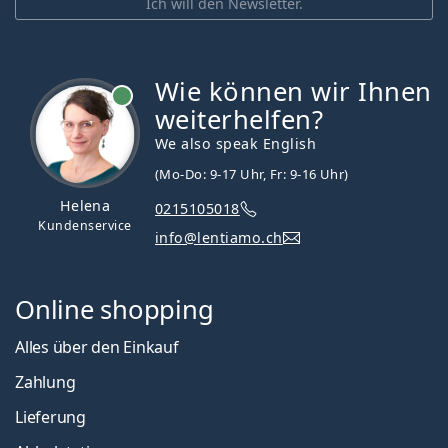
Ich will den Newsletter.
Wie können wir Ihnen
ist online
weiterhelfen?
We also speak English
(Mo-Do: 9-17 Uhr, Fr: 9-16 Uhr)
Helena
0215105018
Kundenservice
info@lentiamo.ch
Online shopping
Alles über den Einkauf
Zahlung
Lieferung