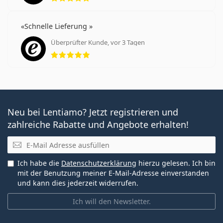
Schnelle Lieferung
Überprüfter Kunde, vor 3 Tagen
Bewertung 5 aus 5
Neu bei Lentiamo? Jetzt registrieren und
zahlreiche Rabatte und Angebote erhalten!
E-Mail
Ich habe die
Datenschutzerklärung
hierzu gelesen. Ich bin
mit der Benutzung meiner E-Mail-Adresse einverstanden
und kann dies jederzeit widerrufen.
Ich will den Newsletter.