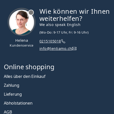
Wie können wir Ihnen
ist offline
weiterhelfen?
We also speak English
(Mo-Do: 9-17 Uhr, Fr: 9-16 Uhr)
Helena
0215105018
Kundenservice
info@lentiamo.ch
Online shopping
Alles über den Einkauf
Zahlung
Lieferung
Abholstationen
AGB