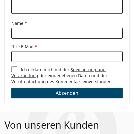
Kategorie:
Brillen
Marke:
Max&Co
Name
*
Code:
MO5109/V 001 16 51
Ihre E-Mail
*
Ich erkläre mich mit der
Speicherung und
Verarbeitung
der eingegebenen Daten und der
Veröffentlichung des Kommentars einverstanden
Absenden
Von unseren Kunden