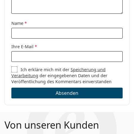
Kategorie:
Brillen
Marke:
Max Mara
Name
*
Code:
MM 5055 054 15 54
Ihre E-Mail
*
Ich erkläre mich mit der
Speicherung und
Verarbeitung
der eingegebenen Daten und der
Veröffentlichung des Kommentars einverstanden
Absenden
Von unseren Kunden