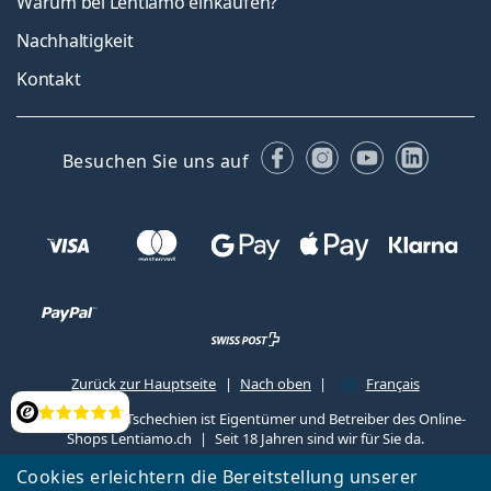
Warum bei Lentiamo einkaufen?
Nachhaltigkeit
Kontakt
Facebook
Instagram
YouTube
Linked
Besuchen Sie uns auf
Zurück zur Hauptseite
Nach oben
Français
Lentiamo s.r.o., Tschechien ist Eigentümer und Betreiber des Online-
Bewertung
Shops Lentiamo.ch
Seit 18 Jahren sind wir für Sie da.
Cookies erleichtern die Bereitstellung unserer