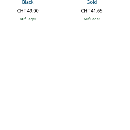
Black
Gold
CHF 49.00
CHF 41.65
auf Lager
auf Lager