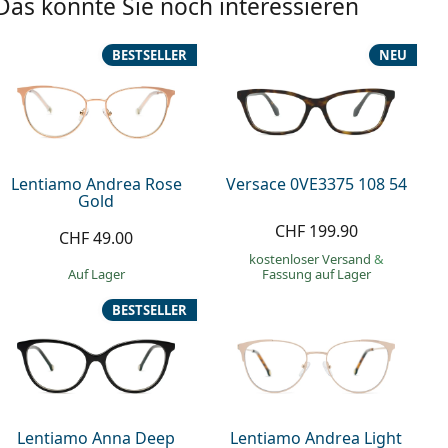
Das könnte Sie noch interessieren
BESTSELLER
NEU
Lentiamo Andrea Rose
Versace 0VE3375 108 54
Gold
CHF 199.90
CHF 49.00
kostenloser Versand
&
auf Lager
Fassung auf Lager
BESTSELLER
Lentiamo Anna Deep
Lentiamo Andrea Light