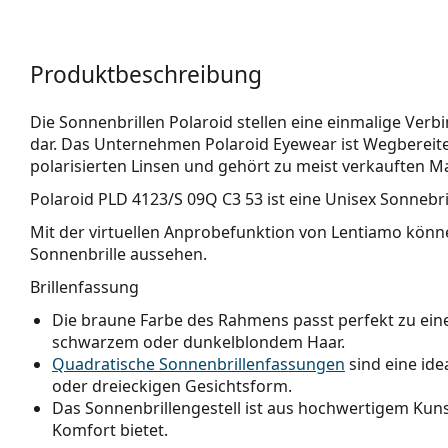
Produktbeschreibung
Die Sonnenbrillen Polaroid stellen eine einmalige Verb
dar. Das Unternehmen Polaroid Eyewear ist Wegbereite
polarisierten Linsen und gehört zu meist verkauften M
Polaroid PLD 4123/S 09Q C3 53
ist eine Unisex Sonnebril
Mit der virtuellen Anprobefunktion von Lentiamo könne
Sonnenbrille aussehen.
Brillenfassung
Die braune Farbe des Rahmens passt perfekt zu e
schwarzem oder dunkelblondem Haar.
Quadratische Sonnenbrillenfassungen
sind eine ide
oder dreieckigen Gesichtsform.
Das Sonnenbrillengestell ist aus hochwertigem Kunst
Komfort bietet.