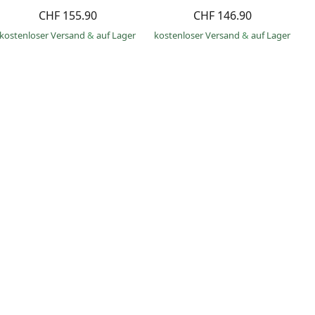
CHF 155.90
CHF 146.90
kostenloser Versand
&
auf Lager
kostenloser Versand
&
auf Lager