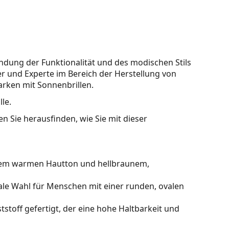
indung der Funktionalität und des modischen Stils
r und Experte im Bereich der Herstellung von
arken mit Sonnenbrillen.
le.
n Sie herausfinden, wie Sie mit dieser
inem warmen Hautton und hellbraunem,
ale Wahl für Menschen mit einer runden, ovalen
stoff gefertigt, der eine hohe Haltbarkeit und