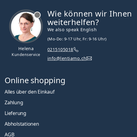
Wie können wir Ihnen
ist offline
weiterhelfen?
We also speak English
(Mo-Do: 9-17 Uhr, Fr: 9-16 Uhr)
Helena
0215105018
Kundenservice
info@lentiamo.ch
Online shopping
Alles über den Einkauf
Zahlung
Lieferung
Abholstationen
AGB