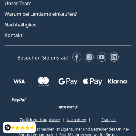
Unser Team
Warum bei Lentiamo einkaufen?
Nachhaltigkeit
Kontakt
Facebook
Instagram
YouTube
Linked
Besuchen Sie uns auf
Zurück zur Hauptseite
Nach oben
Français
Lentiamo s.r.o., Tschechien ist Eigentümer und Betreiber des Online-
Bewertung
Shops Lentiamo.ch
Seit 18 Jahren sind wir für Sie da.