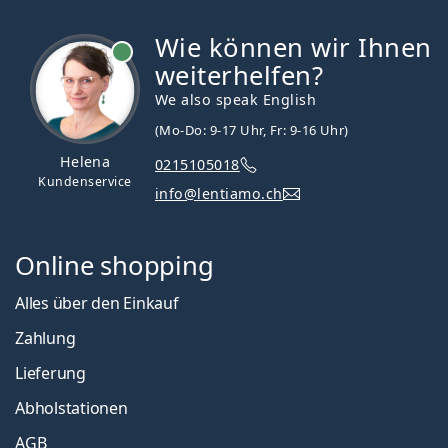
Wie können wir Ihnen
ist online
weiterhelfen?
We also speak English
(Mo-Do: 9-17 Uhr, Fr: 9-16 Uhr)
Helena
0215105018
Kundenservice
info@lentiamo.ch
Online shopping
Alles über den Einkauf
Zahlung
Lieferung
Abholstationen
AGB