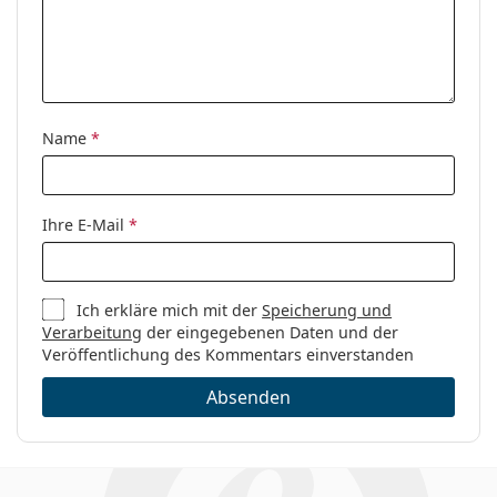
Marke:
Seventh Street
Code:
7A 565 807 17 53
Name
*
Ihre E-Mail
*
Ich erkläre mich mit der
Speicherung und
Verarbeitung
der eingegebenen Daten und der
Veröffentlichung des Kommentars einverstanden
Absenden