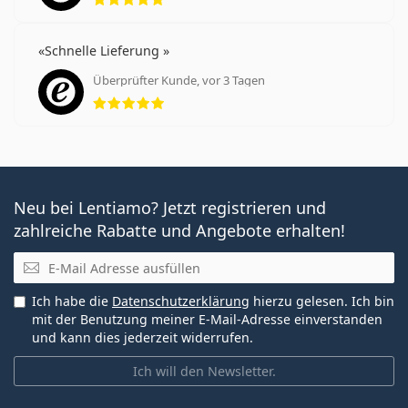
Schnelle Lieferung
Überprüfter Kunde, vor 3 Tagen
Bewertung 5 aus 5
Neu bei Lentiamo? Jetzt registrieren und
zahlreiche Rabatte und Angebote erhalten!
E-Mail
Ich habe die
Datenschutzerklärung
hierzu gelesen. Ich bin
mit der Benutzung meiner E-Mail-Adresse einverstanden
und kann dies jederzeit widerrufen.
Ich will den Newsletter.