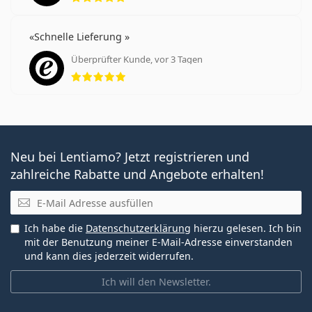
Schnelle Lieferung
Überprüfter Kunde, vor 3 Tagen
Bewertung 5 aus 5
Neu bei Lentiamo? Jetzt registrieren und
zahlreiche Rabatte und Angebote erhalten!
E-Mail
Ich habe die
Datenschutzerklärung
hierzu gelesen. Ich bin
mit der Benutzung meiner E-Mail-Adresse einverstanden
und kann dies jederzeit widerrufen.
Ich will den Newsletter.