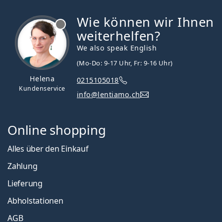
Wie können wir Ihnen
ist offline
weiterhelfen?
We also speak English
(Mo-Do: 9-17 Uhr, Fr: 9-16 Uhr)
Helena
0215105018
Kundenservice
info@lentiamo.ch
Online shopping
Alles über den Einkauf
Zahlung
Lieferung
Abholstationen
AGB