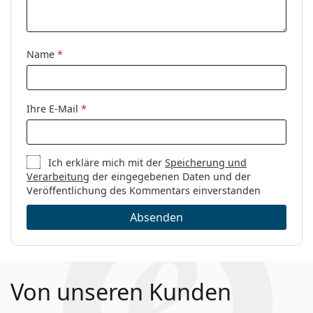
Kategorie:
Brillen
Marke:
Tommy Hilfiger
Name
*
Code:
TH 2038 FLL 19 52
Ihre E-Mail
*
Ich erkläre mich mit der
Speicherung und
Verarbeitung
der eingegebenen Daten und der
Veröffentlichung des Kommentars einverstanden
Absenden
Von unseren Kunden