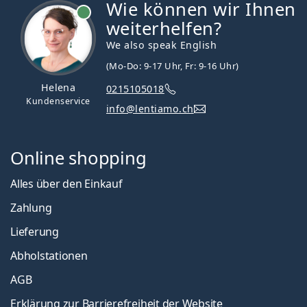
Wie können wir Ihnen
ist online
weiterhelfen?
We also speak English
(Mo-Do: 9-17 Uhr, Fr: 9-16 Uhr)
Helena
0215105018
Kundenservice
info@lentiamo.ch
Online shopping
Alles über den Einkauf
Zahlung
Lieferung
Abholstationen
AGB
Erklärung zur Barrierefreiheit der Website