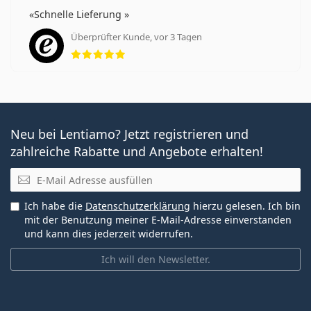
Schnelle Lieferung
Überprüfter Kunde, vor 3 Tagen
Bewertung 5 aus 5
Neu bei Lentiamo? Jetzt registrieren und
zahlreiche Rabatte und Angebote erhalten!
E-Mail
Ich habe die
Datenschutzerklärung
hierzu gelesen. Ich bin
mit der Benutzung meiner E-Mail-Adresse einverstanden
und kann dies jederzeit widerrufen.
Ich will den Newsletter.