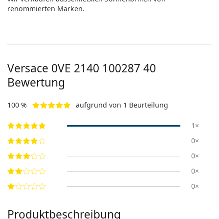
renommierten Marken.
Versace
0VE 2140 100287 40
Bewertung
100 %
aufgrund von 1 Beurteilung
1×
0×
0×
0×
0×
Produktbeschreibung