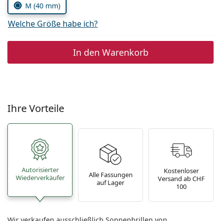
M (40 mm)
Welche Größe habe ich?
In den Warenkorb
Ihre Vorteile
Autorisierter
Kostenloser
Alle Fassungen
Wiederverkäufer
Versand ab CHF
auf Lager
100
Wir verkaufen ausschließlich Sonnenbrillen von