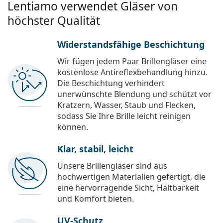
Lentiamo verwendet Gläser von
höchster Qualität
Widerstandsfähige Beschichtung
Wir fügen jedem Paar Brillengläser eine
kostenlose Antireflexbehandlung hinzu.
Die Beschichtung verhindert
unerwünschte Blendung und schützt vor
Kratzern, Wasser, Staub und Flecken,
sodass Sie Ihre Brille leicht reinigen
können.
Klar, stabil, leicht
Unsere Brillengläser sind aus
hochwertigen Materialien gefertigt, die
eine hervorragende Sicht, Haltbarkeit
und Komfort bieten.
UV-Schutz