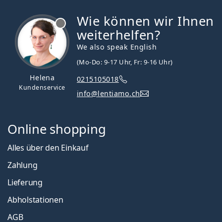
Wie können wir Ihnen
ist offline
weiterhelfen?
We also speak English
(Mo-Do: 9-17 Uhr, Fr: 9-16 Uhr)
Helena
0215105018
Kundenservice
info@lentiamo.ch
Online shopping
Alles über den Einkauf
Zahlung
Lieferung
Abholstationen
AGB