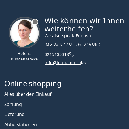
Wie können wir Ihnen
ist offline
weiterhelfen?
We also speak English
(Mo-Do: 9-17 Uhr, Fr: 9-16 Uhr)
Helena
0215105018
Kundenservice
info@lentiamo.ch
Online shopping
Alles über den Einkauf
Zahlung
Lieferung
Abholstationen