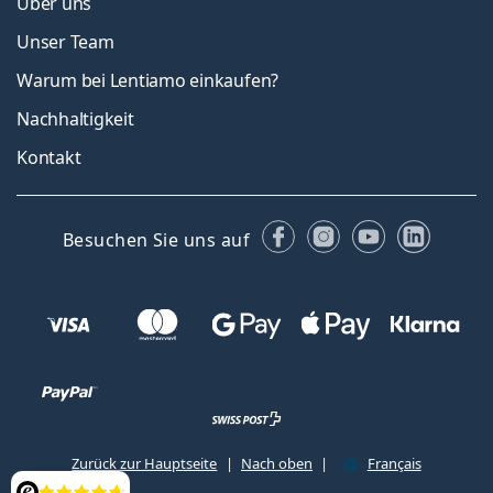
Über uns
Unser Team
Warum bei Lentiamo einkaufen?
Nachhaltigkeit
Kontakt
Facebook
Instagram
YouTube
Linked
Besuchen Sie uns auf
Zurück zur Hauptseite
Nach oben
Français