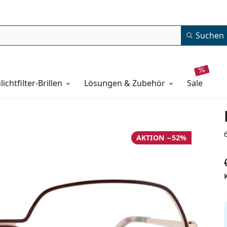
Suchen
lichtfilter-Brillen
Lösungen & Zubehör
sale
AKTION −52%