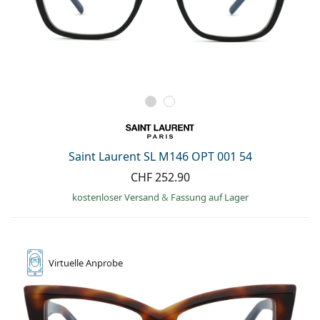
Saint Laurent SL M146 OPT 001 54
CHF 252.90
kostenloser Versand
&
Fassung auf Lager
Virtuelle
Anprobe