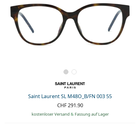
Saint Laurent SL M48O_B/FN 003 55
CHF 291.90
kostenloser Versand
&
Fassung auf Lager