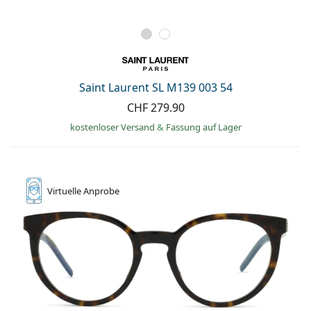
Saint Laurent SL M139 003 54
CHF 279.90
kostenloser Versand
&
Fassung auf Lager
Virtuelle
Anprobe