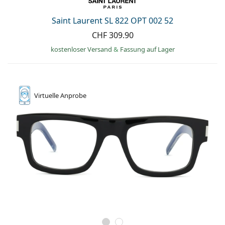
Alle Marken
ist offline
Persol
Saint Laurent SL 822 OPT 002 52
CHF 309.90
Prada
kostenloser Versand
&
Fassung auf Lager
Alle Marken
Virtuelle
Anprobe