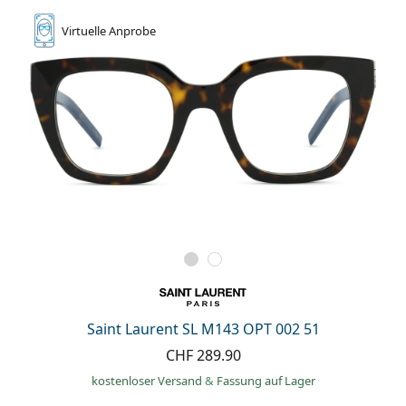
Virtuelle
Anprobe
Saint Laurent SL M143 OPT 002 51
CHF 289.90
kostenloser Versand
&
Fassung auf Lager