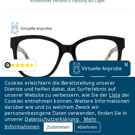
kostenloser Versand
&
Fassung auf Lager
Virtuelle
Anprobe
Bewertung
Virtuelle
Anprobe
Cookies erleichtern die Bereitstellung unserer
Dienste und helfen dabei, das Surferlebnis auf
unserer Website zu verbessern, wie Sie der
Liste
der
Cookies entnehmen können. Weitere Informationen
darüber wie und zu welchem Zweck wir
personenbezogene Daten verwenden, finden Sie in
unserer
Datenschutzerklärung
.
Mehr
Informationen
Saint Laurent SL M97 008 54
Zustimmen
Ablehnen