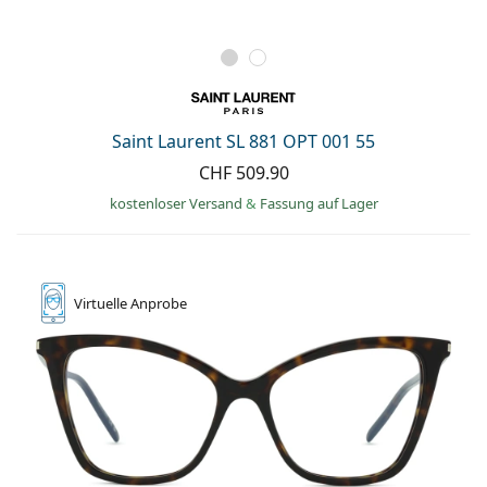
Saint Laurent SL 881 OPT 001 55
CHF 509.90
kostenloser Versand
&
Fassung auf Lager
Virtuelle
Anprobe