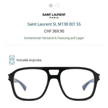
Saint Laurent SL M138 001 55
CHF 369.90
kostenloser Versand
&
Fassung auf Lager
Virtuelle
Anprobe