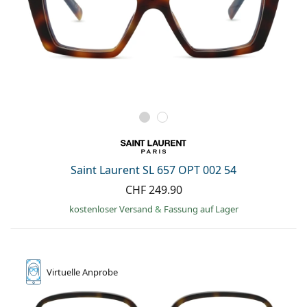
Saint Laurent SL 657 OPT 002 54
CHF 249.90
kostenloser Versand
&
Fassung auf Lager
Virtuelle
Anprobe