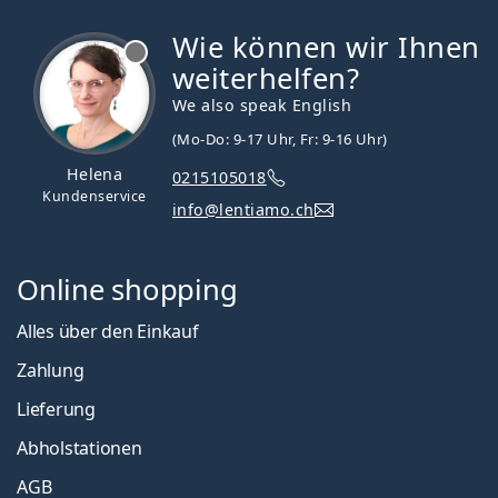
Wie können wir Ihnen
ist offline
weiterhelfen?
We also speak English
(Mo-Do: 9-17 Uhr, Fr: 9-16 Uhr)
Helena
0215105018
Kundenservice
info@lentiamo.ch
Online shopping
Alles über den Einkauf
Zahlung
Lieferung
Abholstationen
AGB