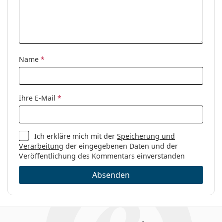
Kategorie:
Brillen
Marke:
Burberry
Code:
0BE2172 3001 52
Name
*
Ihre E-Mail
*
Ich erkläre mich mit der
Speicherung und
Verarbeitung
der eingegebenen Daten und der
Veröffentlichung des Kommentars einverstanden
Absenden