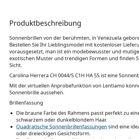
Produktbeschreibung
Sonnenbrillen von der berühmten, in Venezuela gebore
Bestellen Sie Ihr Lieblingsmodel mit kostenloser Lieferu
vorausgesetzt, man ist ein modebewusster und mutiger B
exotischen Muster und trendigen Formen und finden Si
Sicht.
Carolina Herrera CH 0044/S C1H HA 55
ist eine Sonnenbr
Mit der virtuellen Anprobefunktion von Lentiamo könne
Sonnenbrille aussehen.
Brillenfassung
Die braune Farbe des Rahmens passt perfekt zu e
schwarzem oder dunkelblondem Haar.
Quadratische Sonnenbrillenfassungen
sind eine ide
oder dreieckigen Gesichtsform.