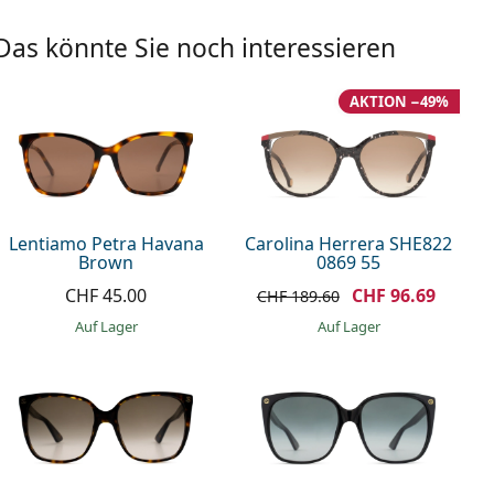
Das könnte Sie noch interessieren
AKTION −49%
Lentiamo Petra Havana
Carolina Herrera SHE822
Brown
0869 55
CHF 45.00
CHF 96.69
CHF 189.60
auf Lager
auf Lager