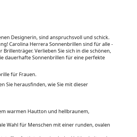
nen Designerin, sind anspruchsvoll und schick.
ng! Carolina Herrera Sonnenbrillen sind für alle -
rillenträger. Verlieben Sie sich in die schönen,
e dauerhafte Sonnenbrillen für eine perfekte
ille für Frauen.
n Sie herausfinden, wie Sie mit dieser
inem warmen Hautton und hellbraunem,
ale Wahl für Menschen mit einer runden, ovalen