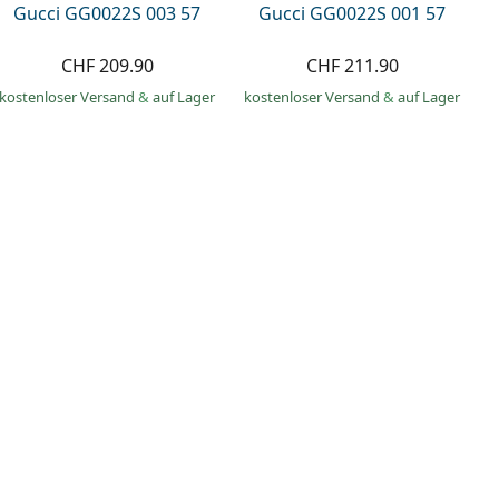
Gucci GG0022S 003 57
Gucci GG0022S 001 57
CHF 209.90
CHF 211.90
kostenloser Versand
&
auf Lager
kostenloser Versand
&
auf Lager