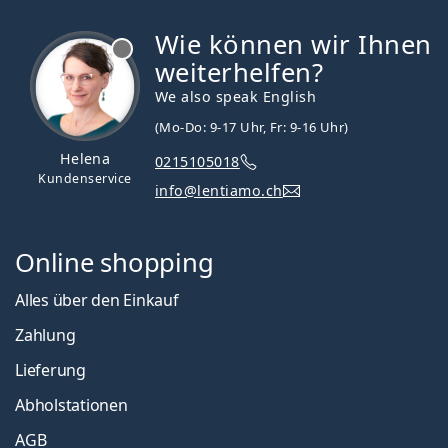
Wie können wir Ihnen
ist offline
weiterhelfen?
We also speak English
(Mo-Do: 9-17 Uhr, Fr: 9-16 Uhr)
Helena
0215105018
Kundenservice
info@lentiamo.ch
Online shopping
Alles über den Einkauf
Zahlung
Lieferung
Abholstationen
AGB