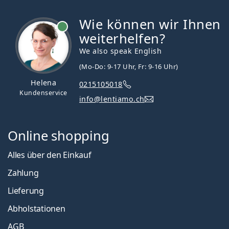
Wie können wir Ihnen
ist online
weiterhelfen?
We also speak English
(Mo-Do: 9-17 Uhr, Fr: 9-16 Uhr)
Helena
0215105018
Kundenservice
info@lentiamo.ch
Online shopping
Alles über den Einkauf
Zahlung
Lieferung
Abholstationen
AGB