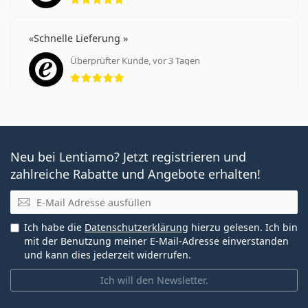
Schnelle Lieferung
Überprüfter Kunde, vor 3 Tagen
Bewertung 5 aus 5
Neu bei Lentiamo? Jetzt registrieren und
zahlreiche Rabatte und Angebote erhalten!
E-Mail
Ich habe die
Datenschutzerklärung
hierzu gelesen. Ich bin
mit der Benutzung meiner E-Mail-Adresse einverstanden
und kann dies jederzeit widerrufen.
Ich will den Newsletter.