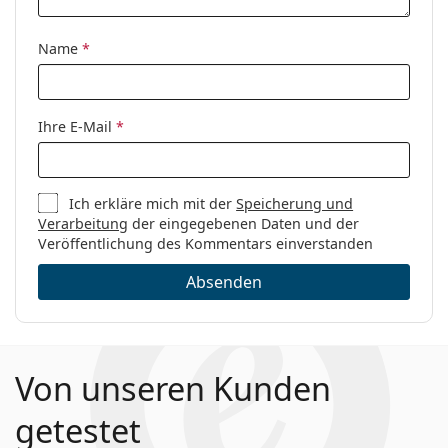
Code:
8838 J7D 18 57
Name
*
Ihre E-Mail
*
Ich erkläre mich mit der
Speicherung und
Verarbeitung
der eingegebenen Daten und der
Veröffentlichung des Kommentars einverstanden
Absenden
Von unseren Kunden
getestet