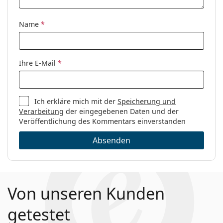
Code:
8847 PJP 18 54
Name
*
Ihre E-Mail
*
Ich erkläre mich mit der
Speicherung und
Verarbeitung
der eingegebenen Daten und der
Veröffentlichung des Kommentars einverstanden
Absenden
Von unseren Kunden
getestet