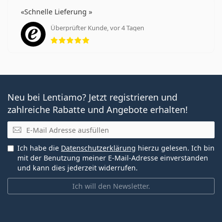
Schnelle Lieferung
Überprüfter Kunde, vor 4 Tagen
Bewertung 5 aus 5
Neu bei Lentiamo? Jetzt registrieren und
zahlreiche Rabatte und Angebote erhalten!
E-Mail
Ich habe die
Datenschutzerklärung
hierzu gelesen. Ich bin
mit der Benutzung meiner E-Mail-Adresse einverstanden
und kann dies jederzeit widerrufen.
Ich will den Newsletter.