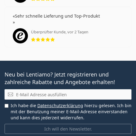
Sehr schnelle Lieferung und Top-Produkt
Überprüfter Kunde, vor 2 Tagen
Bewertung 5 aus 5
Neu bei Lentiamo? Jetzt registrieren und
zahlreiche Rabatte und Angebote erhalten!
E-Mail
Ich habe die
Datenschutzerklärung
hierzu gelesen. Ich bin
mit der Benutzung meiner E-Mail-Adresse einverstanden
und kann dies jederzeit widerrufen.
Ich will den Newsletter.