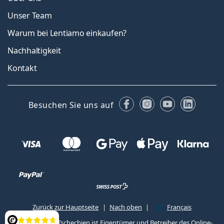
Unser Team
Warum bei Lentiamo einkaufen?
Nachhaltigkeit
Kontakt
Facebook
Instagram
YouTube
Linked
Besuchen Sie uns auf
Zurück zur Hauptseite
Nach oben
Français
Lentiamo s.r.o., Tschechien ist Eigentümer und Betreiber des Online-