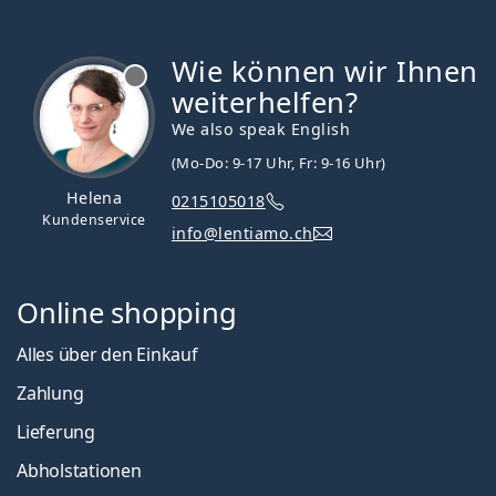
Wie können wir Ihnen
ist offline
weiterhelfen?
We also speak English
(Mo-Do: 9-17 Uhr, Fr: 9-16 Uhr)
Helena
0215105018
Kundenservice
info@lentiamo.ch
Online shopping
Alles über den Einkauf
Zahlung
Lieferung
Abholstationen