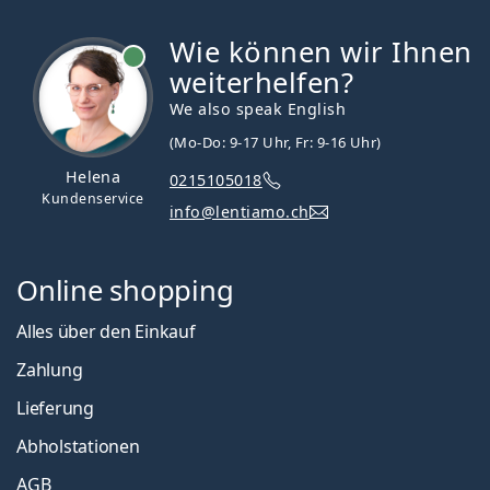
Wie können wir Ihnen
ist online
weiterhelfen?
We also speak English
(Mo-Do: 9-17 Uhr, Fr: 9-16 Uhr)
Helena
0215105018
Kundenservice
info@lentiamo.ch
Online shopping
Alles über den Einkauf
Zahlung
Lieferung
Abholstationen
AGB