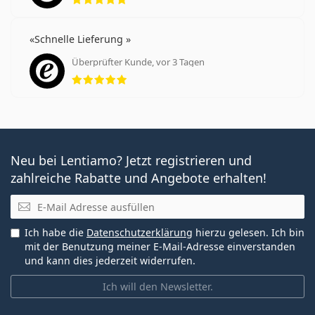
Schnelle Lieferung
Überprüfter Kunde, vor 3 Tagen
Bewertung 5 aus 5
Neu bei Lentiamo? Jetzt registrieren und
zahlreiche Rabatte und Angebote erhalten!
E-Mail
Ich habe die
Datenschutzerklärung
hierzu gelesen. Ich bin
mit der Benutzung meiner E-Mail-Adresse einverstanden
und kann dies jederzeit widerrufen.
Ich will den Newsletter.