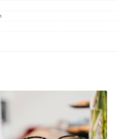
die Anleitung.
n