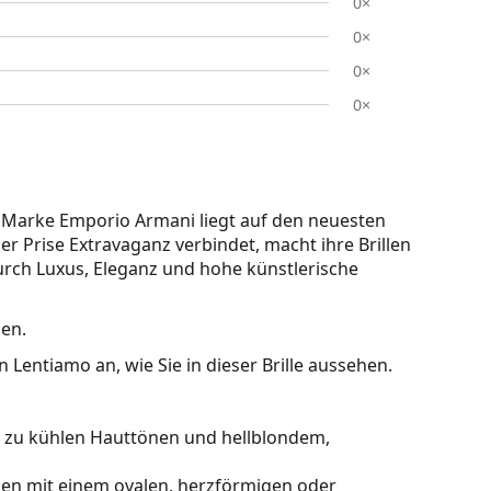
0×
0×
0×
0×
Marke Emporio Armani liegt auf den neuesten
er Prise Extravaganz verbindet, macht ihre Brillen
 durch Luxus, Eleganz und hohe künstlerische
uen.
 Lentiamo an, wie Sie in dieser Brille aussehen.
kt zu kühlen Hauttönen und hellblondem,
hen mit einem ovalen, herzförmigen oder