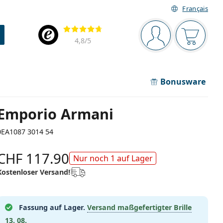
Français
Navigationsleiste
Bewertung
Sie sind angemel
Der Ware
4,8
/5
Bonusware
Emporio Armani
0EA1087 3014 54
CHF 117.90
Nur noch 1 auf Lager
Kostenloser Versand!
Fassung auf Lager.
Versand maßgefertigter Brille
13. 08.