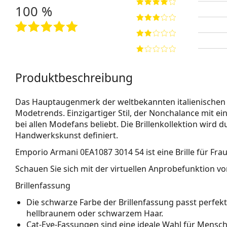
100 %
Produktbeschreibung
Das Hauptaugenmerk der weltbekannten italienischen 
Modetrends. Einzigartiger Stil, der Nonchalance mit ein
bei allen Modefans beliebt. Die Brillenkollektion wird
Handwerkskunst definiert.
Emporio Armani 0EA1087 3014 54
ist eine Brille für Fra
Schauen Sie sich mit der virtuellen Anprobefunktion von
Brillenfassung
Die schwarze Farbe der Brillenfassung passt perfe
hellbraunem oder schwarzem Haar.
Cat-Eye-Fassungen sind eine ideale Wahl für Mensc