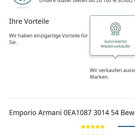
Unsere Gläser bieten bis zu 100 % Schutz
Ihre Vorteile
Wir haben einzigartige Vorteile für
Autorisierter
Sie .
Wiederverkäufer
Wir verkaufen auss
Marken.
Emporio Armani
0EA1087 3014 54
Bew