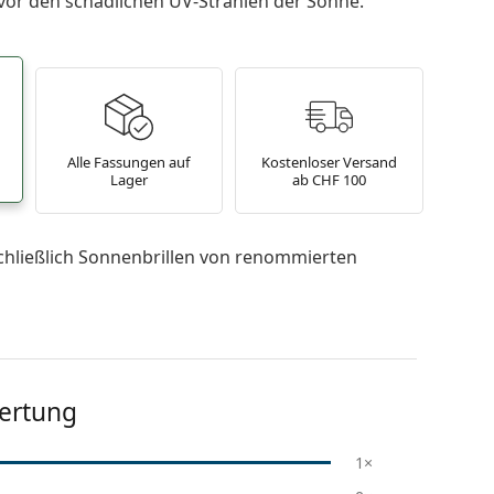
 vor den schädlichen UV-Strahlen der Sonne.
Alle Fassungen auf
Kostenloser Versand
Lager
ab CHF 100
chließlich Sonnenbrillen von renommierten
ertung
1×