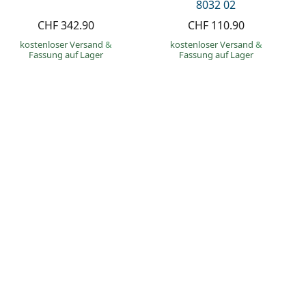
8032 02
CHF 342.90
CHF 110.90
kostenloser Versand
&
kostenloser Versand
&
Fassung auf Lager
Fassung auf Lager