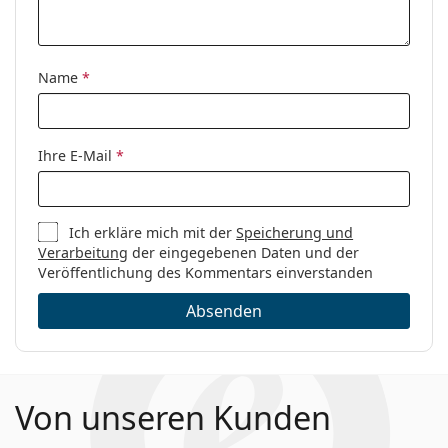
Kategorie:
Brillen
Marke:
Giorgio Armani
Name
*
Code:
0AR7236 5026 53
Ihre E-Mail
*
Ich erkläre mich mit der
Speicherung und
Verarbeitung
der eingegebenen Daten und der
Veröffentlichung des Kommentars einverstanden
Absenden
Von unseren Kunden