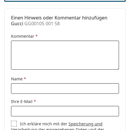
Einen Hinweis oder Kommentar hinzufügen
Gucci
GG0010S 001 58
Kommentar
*
Name
*
Ihre E-Mail
*
Ich erkläre mich mit der
Speicherung und
Verarbeitung
der eingegebenen Daten und der