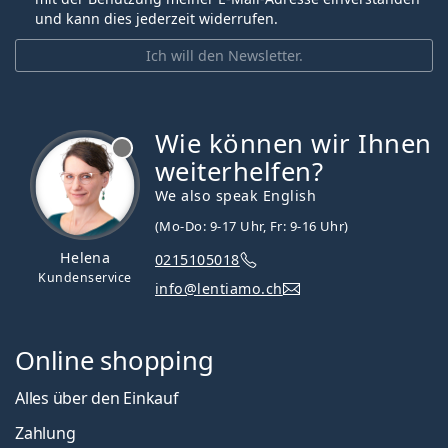
und kann dies jederzeit widerrufen.
Ich will den Newsletter.
Wie können wir Ihnen
ist offline
weiterhelfen?
We also speak English
(Mo-Do: 9-17 Uhr, Fr: 9-16 Uhr)
Helena
0215105018
Kundenservice
info@lentiamo.ch
Online shopping
Alles über den Einkauf
Zahlung