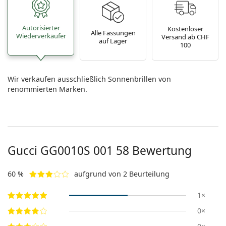
Autorisierter
Kostenloser
Alle Fassungen
Wiederverkäufer
Versand ab CHF
auf Lager
100
Wir verkaufen ausschließlich Sonnenbrillen von
renommierten Marken.
Gucci
GG0010S 001 58
Bewertung
60 %
aufgrund von 2 Beurteilung
1×
0×