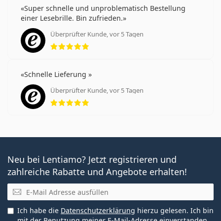
Super schnelle und unproblematisch Bestellung
einer Lesebrille. Bin zufrieden.
Überprüfter Kunde, vor 5 Tagen
Bewertung 5 aus 5
Schnelle Lieferung
Überprüfter Kunde, vor 5 Tagen
Bewertung 5 aus 5
Neu bei Lentiamo? Jetzt registrieren und
zahlreiche Rabatte und Angebote erhalten!
E-Mail
Ich habe die
Datenschutzerklärung
hierzu gelesen. Ich bin
mit der Benutzung meiner E-Mail-Adresse einverstanden