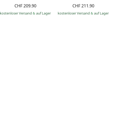
CHF 209.90
CHF 211.90
kostenloser Versand
&
auf Lager
kostenloser Versand
&
auf Lager