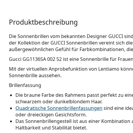
Produktbeschreibung
Die Sonnenbrillen vom bekannten Designer GUCCI sind e
der Kollektion der GUCCI Sonnenbrillen vereint sich di
außergewöhnlichen Gefühl für Farbkombinationen, die
Gucci GG1136SA 002 52
ist eine Sonnenbrille für Frauen
Mit der virtuellen Anprobefunktion von Lentiamo könne
Sonnenbrille aussehen.
Brillenfassung
Die braune Farbe des Rahmens passt perfekt zu e
schwarzem oder dunkelblondem Haar.
Quadratische Sonnenbrillenfassungen
sind eine ide
oder dreieckigen Gesichtsform.
Das Sonnenbrillengestell ist aus einer Kombination a
Haltbarkeit und Stabilität bietet.