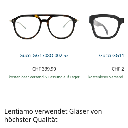
Alle Marken
ist offline
Persol
Prada
Alle Marken
Gucci GG1708O 002 53
Gucci GG113
CHF 339.90
CHF 21
kostenloser Versand
&
Fassung auf Lager
kostenloser Versand
&
Lentiamo verwendet Gläser von
höchster Qualität