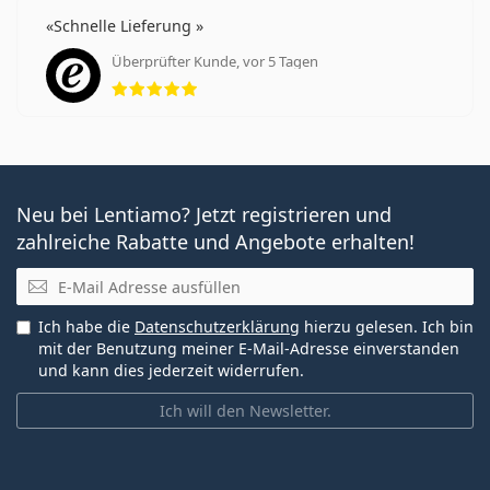
Schnelle Lieferung
Überprüfter Kunde, vor 5 Tagen
Bewertung 5 aus 5
Neu bei Lentiamo? Jetzt registrieren und
zahlreiche Rabatte und Angebote erhalten!
E-Mail
Ich habe die
Datenschutzerklärung
hierzu gelesen. Ich bin
mit der Benutzung meiner E-Mail-Adresse einverstanden
und kann dies jederzeit widerrufen.
Ich will den Newsletter.