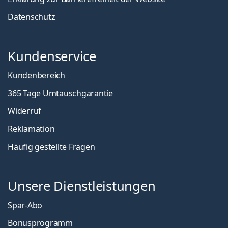
Datenschutz
Kundenservice
Kundenbereich
365 Tage Umtauschgarantie
Widerruf
Reklamation
Häufig gestellte Fragen
Unsere Dienstleistungen
Spar-Abo
Bonusprogramm